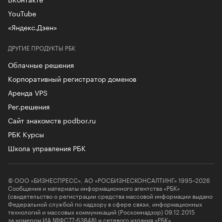
YouTube
«Яндекс.Дзен»
ДРУГИЕ ПРОДУКТЫ РБК
Облачные решения
Корпоративный регистратор доменов
Аренда VPS
Рег.решения
Сайт знакомств podbor.ru
РБК Курсы
Школа управления РБК
© ООО «БИЗНЕСПРЕСС», АО «РОСБИЗНЕСКОНСАЛТИНГ» 1995–2026
Сообщения и материалы информационного агентства «РБК»
(свидетельство о регистрации средства массовой информации выдано
Федеральной службой по надзору в сфере связи, информационных
технологий и массовых коммуникаций (Роскомнадзор) 09.12.2015
за номером ИА №ФС77-63848) и сетевого издания «РБК»