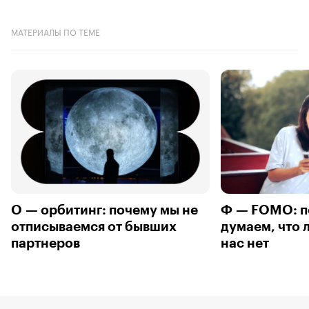
МАТЕРИАЛЫ ПО ТЕМЕ
О — орбитинг: почему мы не
Ф — FOMO: п
отписываемся от бывших
думаем, что 
партнеров
нас нет