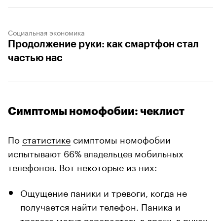
Социальная экономика
Продолжение руки: как смартфон стал
частью нас
Симптомы номофобии: чеклист
По
статистике
симптомы номофобии
испытывают 66% владельцев мобильных
телефонов. Вот некоторые из них:
Ощущение паники и тревоги, когда не
получается найти телефон. Паника и
тревога могут перерастать в дрожь в руках,