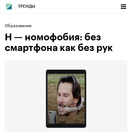
ТРЕНДЫ
Образование
Н — номофобия: без
смартфона как без рук