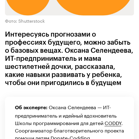
Фото: Shutterstock
Интересуясь прогнозами о
профессиях будущего, можно забыть
о базовых вещах. Оксана Селендеева,
ИТ-предприниматель и мама
шестилетней дочки, рассказала,
какие навыки развивать у ребенка,
чтобы они пригодились в будущем
Оксана Селендеева — ИТ-
Об эксперте:
предприниматель и идейный вдохновитель
Школы программирования для детей
CODDY
.
Соорганизатор благотворительного проекта
помощи детям Donate-Codding.