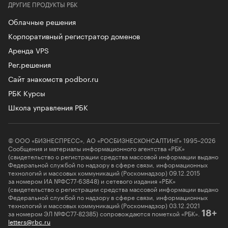
ДРУГИЕ ПРОДУКТЫ РБК
Облачные решения
Корпоративный регистратор доменов
Аренда VPS
Рег.решения
Сайт знакомств podbor.ru
РБК Курсы
Школа управления РБК
© ООО «БИЗНЕСПРЕСС», АО «РОСБИЗНЕСКОНСАЛТИНГ» 1995–2026
Сообщения и материалы информационного агентства «РБК»
(свидетельство о регистрации средства массовой информации выдано
Федеральной службой по надзору в сфере связи, информационных
технологий и массовых коммуникаций (Роскомнадзор) 09.12.2015
за номером ИА №ФС77-63848) и сетевого издания «РБК»
(свидетельство о регистрации средства массовой информации выдано
Федеральной службой по надзору в сфере связи, информационных
технологий и массовых коммуникаций (Роскомнадзор) 03.12.2021
за номером ЭЛ №ФС77-82385) сопровождаются пометкой «РБК».
18+
letters@rbc.ru