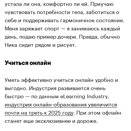
устала ли она, комфортно ли ей. Приучаю
чувствовать потребности тела, заботиться о
себе и поддерживать гармоничное состояние.
Меня заряжает спорт — я занимаюсь каждый
день, подаю пример дочери. Правда, обычно
Ника сидит рядом и рисует.
Учиться онлайн
Уметь эффективно учиться онлайн удобно и
выгодно. Индустрия развивается очень
быстро — по данным eLearning Industry,
индустрия онлайн-образования увеличится
почти на треть к 2025 году
. При этом офлайн
станет еще эксклюзивнее и дороже.