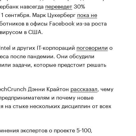
бербанк навсегда
переведет
30%
 1 сентября. Марк Цукерберг
пока не
ботников в офисы Facebook из-за роста
авирусом в США.
Intel и других IT-корпораций
поговорили
о
еса после пандемии. Они обсудили
или задачи, которые предстоит решать
TechCrunch Дэнни Крайтон
рассказал
, чему
 предпринимателям и почему новые
я на стыке нескольких дисциплин от всех
мнения экспертов о проекте 5-100,