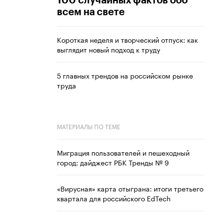
100 случайных фактов обо
всем на свете
Короткая неделя и творческий отпуск: как
выглядит новый подход к труду
5 главных трендов на российском рынке
труда
МАТЕРИАЛЫ ПО ТЕМЕ
Миграция пользователей и пешеходный
город: дайджест РБК Тренды № 9
«Вирусная» карта отыграна: итоги третьего
квартала для российского EdTech