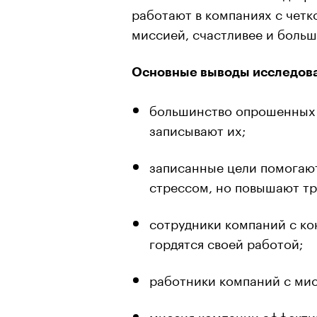
работают в компаниях с чет
миссией, счастливее и больш
Основные выводы исследов
большинство опрошенных с
записывают их;
записанные цели помогают
стрессом, но повышают тр
сотрудники компаний с к
гордятся своей работой;
работники компаний с мис
миссия компании эффектив