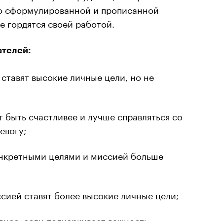
ко сформулированной и прописанной
е гордятся своей работой.
ателей:
тавят высокие личные цели, но не
 быть счастливее и лучше справляться со
евогу;
онкретными целями и миссией больше
сией ставят более высокие личные цели;
нее, если подчеркивает важность