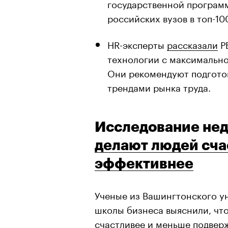
государственной программ
российских вузов в топ-1
HR-эксперты
рассказали
РБ
технологии с максимально
Они рекомендуют подготов
трендами рынка труда.
Исследование не
делают людей сча
эффективнее
Ученые из Вашингтонского у
школы бизнеса выяснили, чт
счастливее и меньше подвер