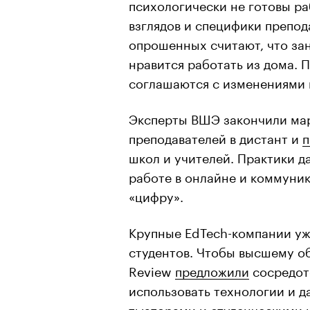
психологически не готовы ра
взглядов и специфики препо
опрошенных считают, что зан
нравится работать из дома. 
соглашаются с изменениями 
Эксперты ВШЭ закончили мар
преподавателей в дистант и
п
школ и учителей. Практики д
работе в онлайне и коммуник
«цифру».
Крупные EdTech-компании у
студентов. Чтобы высшему об
Review
предложили
сосредот
использовать технологии и д
тьюторами и студенческими 