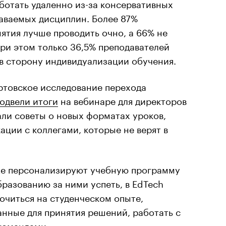
ботать удаленно из-за консервативных
даваемых дисциплин. Более 87%
ятия лучше проводить очно, а 66% не
При этом только 36,5% преподавателей
в сторону индивидуализации обучения.
товское исследование перехода
одвели итоги
на вебинаре для директоров
али советы о новых форматах уроков,
ации с коллегами, которые не верят в
же персонализируют учебную программу
разованию за ними успеть, в EdTech
очиться на студенческом опыте,
анные для принятия решений, работать с
командами.