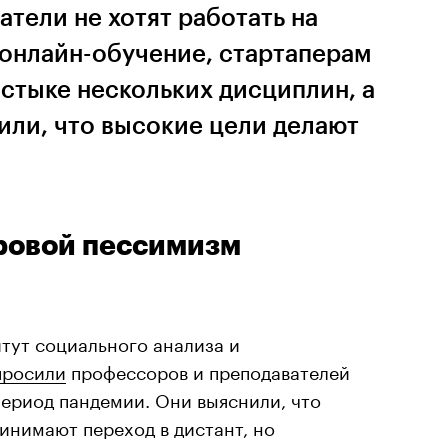
тели не хотят работать на
в онлайн-обучение, стартаперам
 стыке нескольких дисциплин, а
или, что высокие цели делают
ровой пессимизм
тут социального анализа и
просили
профессоров и преподавателей
 период пандемии. Они выяснили, что
инимают переход в дистант, но