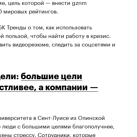
е, цель которой — внести gznm
00 мировых рейтингов.
К Тренды о том, как использовать
й пользой, чтобы найти работу в кризис.
ить видеорезюме, следить за соцсетями и
дели:
большие цели
стливее, а компании —
ниверситета в Сент-Луисе из Олинской
о люди с большими целями благополучнее,
жены стрессу. Сотрудники, которые