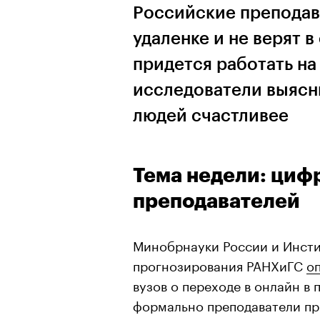
Российские преподава
удаленке и не верят 
придется работать на
исследователи выясн
людей счастливее
Тема недели: циф
преподавателей
Минобрнауки России и Инсти
прогнозирования РАНХиГС
о
вузов о переходе в онлайн в
формально преподаватели пр