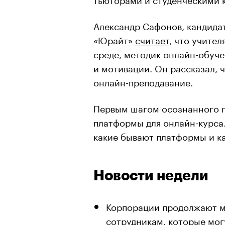
Александр Сафонов, кандидат
«Юрайт»
считает
, что учите
среде, методик онлайн-обуче
и мотивации. Он рассказал, 
онлайн-преподавание.
Первым шагом осознанного п
платформы для онлайн-курса
какие бывают платформы и к
Новости недели
Корпорации продолжают м
сотрудникам, которые могу