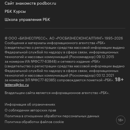
Сайт знакомств podbor.ru
РБК Курсы
Школа управления РБК
© ООО «БИЗНЕСПРЕСС», АО «РОСБИЗНЕСКОНСАЛТИНГ» 1995–2026
Сообщения и материалы информационного агентства «РБК»
(свидетельство о регистрации средства массовой информации выдано
Федеральной службой по надзору в сфере связи, информационных
технологий и массовых коммуникаций (Роскомнадзор) 09.12.2015
за номером ИА №ФС77-63848) и сетевого издания «РБК»
(свидетельство о регистрации средства массовой информации выдано
Федеральной службой по надзору в сфере связи, информационных
технологий и массовых коммуникаций (Роскомнадзор) 03.12.2021
за номером ЭЛ №ФС77-82385) сопровождаются пометкой «РБК».
18+
letters@rbc.ru
Владельцем сайта является информационное агентство «РБК».
Информация об ограничениях
О соблюдении авторских прав
Политика в отношении обработки персональных данных
Политика обработки файлов cookie