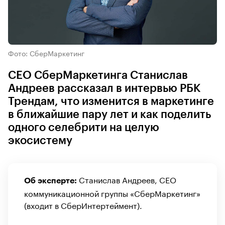
Фото: СберМаркетинг
СЕO СберМаркетинга Станислав
Андреев рассказал в интервью РБК
Трендам, что изменится в маркетинге
в ближайшие пару лет и как поделить
одного селебрити на целую
экосистему
Станислав Андреев, CEO
Об эксперте:
коммуникационной группы «СберМаркетинг»
(входит в СберИнтертеймент).