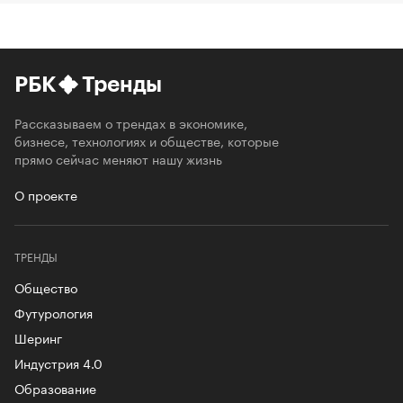
РБК
Тренды
Рассказываем о трендах в экономике,
бизнесе, технологиях и обществе, которые
прямо сейчас меняют нашу жизнь
О проекте
ТРЕНДЫ
Общество
Футурология
Шеринг
Индустрия 4.0
Образование