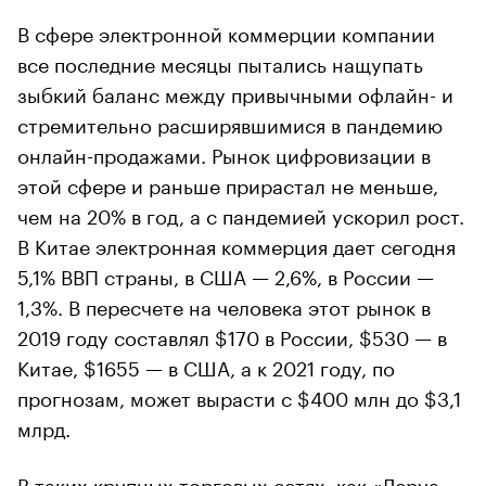
В сфере электронной коммерции компании
все последние месяцы пытались нащупать
зыбкий баланс между привычными офлайн- и
стремительно расширявшимися в пандемию
онлайн-продажами. Рынок цифровизации в
этой сфере и раньше прирастал не меньше,
чем на 20% в год, а с пандемией ускорил рост.
В Китае электронная коммерция дает сегодня
5,1% ВВП страны, в США — 2,6%, в России —
1,3%. В пересчете на человека этот рынок в
2019 году составлял $170 в России, $530 — в
Китае, $1655 — в США, а к 2021 году, по
прогнозам, может вырасти с $400 млн до $3,1
млрд.
В таких крупных торговых сетях, как «Леруа