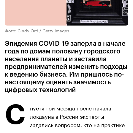
Фото: Cindy Ord / Getty Images
Эпидемия COVID-19 заперла в начале
года по домам половину городского
населения планеты и заставила
предпринимателей изменить подходы
к ведению бизнеса. Им пришлось по-
настоящему оценить значимость
цифровых технологий
С
пустя три месяца после начала
локдауна в России эксперты
задались вопросом: кто на практике
смог использовать внедренные технологии