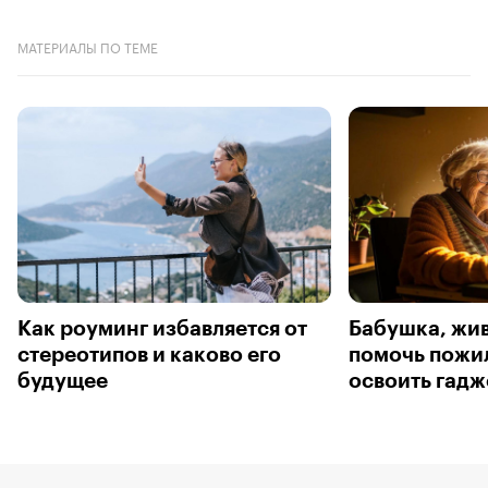
МАТЕРИАЛЫ ПО ТЕМЕ
Как роуминг избавляется от
Бабушка, жив
стереотипов и каково его
помочь пожи
будущее
освоить гадж