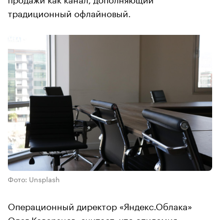
традиционный офлайновый.
Фото: Unsplash
Операционный директор «Яндекс.Облака»
Олег Коверзнев, считает, что эпидемия