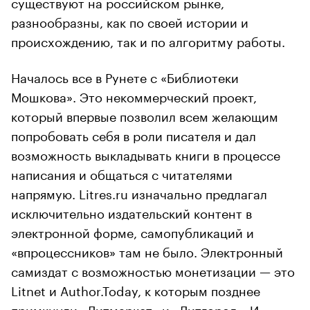
существуют на российском рынке,
разнообразны, как по своей истории и
происхождению, так и по алгоритму работы.
Началось все в Рунете с «Библиотеки
Мошкова». Это некоммерческий проект,
который впервые позволил всем желающим
попробовать себя в роли писателя и дал
возможность выкладывать книги в процессе
написания и общаться с читателями
напрямую. Litres.ru изначально предлагал
исключительно издательский контент в
электронной форме, самопубликаций и
«впроцессников» там не было. Электронный
самиздат с возможностью монетизации — это
Litnet и Author.Today, к которым позднее
примкнули «Литмаркет» и «Литгород». И