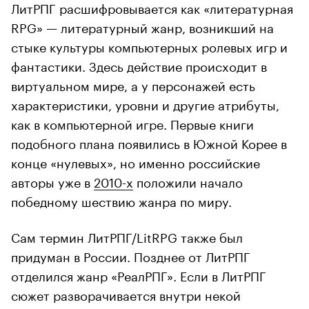
ЛитРПГ расшифровывается как «литературная
RPG» — литературный жанр, возникший на
стыке культуры компьютерных ролевых игр и
фантастики. Здесь действие происходит в
виртуальном мире, а у персонажей есть
характеристики, уровни и другие атрибуты,
как в компьютерной игре. Первые книги
подобного плана появились в Южной Корее в
конце «нулевых», но именно российские
авторы уже в
2010-х
положили начало
победному шествию жанра по миру.
Сам термин ЛитРПГ/LitRPG также был
придуман в России. Позднее от ЛитРПГ
отделился жанр «РеалРПГ». Если в ЛитРПГ
сюжет разворачивается внутри некой