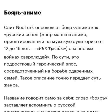
Бояръ-аниме
Сайт
NeoLurk
определяет бояръ-аниме как
«русский сёнэн (жанр манги и аниме,
ориентированный на мужскую аудиторию от
12 до 18 лет.
) о клановых
— «РБК Тренды»
войнах сверхлюдей». По сути, это
подростковый героический эпос,
сосредоточенный на борьбе одаренных
семей. Такое описание точно передает суть
жанра.
Название говорит само за себя: слово «бояръ»
заставляет вспомнить о русской
аристократии, княжеских родах, а «аниме» —