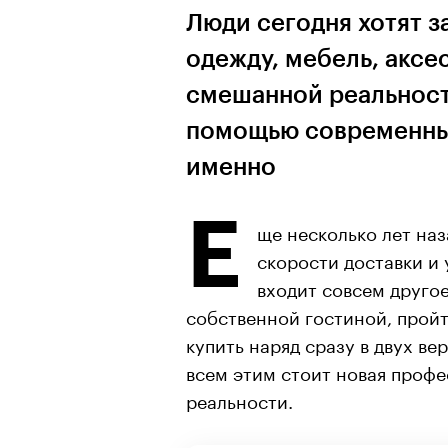
Люди сегодня хотят з
одежду, мебель, акс
смешанной реальност
помощью современных
именно
Е
ще несколько лет на
скорости доставки и 
входит совсем друго
собственной гостиной, прой
купить наряд сразу в двух ве
всем этим стоит новая проф
реальности.