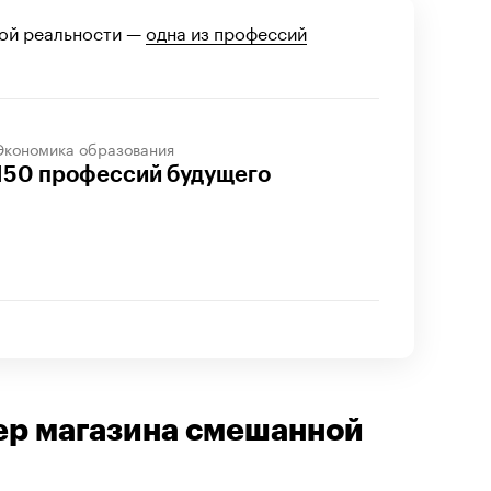
ой реальности —
одна из профессий
Экономика образования
150 профессий будущего
ер магазина смешанной