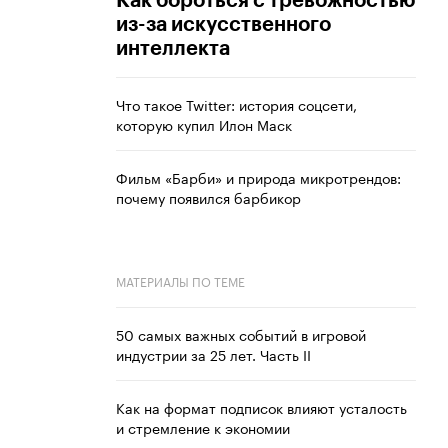
Как бороться с тревожностью
из-за искусственного
интеллекта
Что такое Twitter: история соцсети,
которую купил Илон Маск
Фильм «Барби» и природа микротрендов:
почему появился барбикор
МАТЕРИАЛЫ ПО ТЕМЕ
50 самых важных событий в игровой
индустрии за 25 лет. Часть II
Как на формат подписок влияют усталость
и стремление к экономии