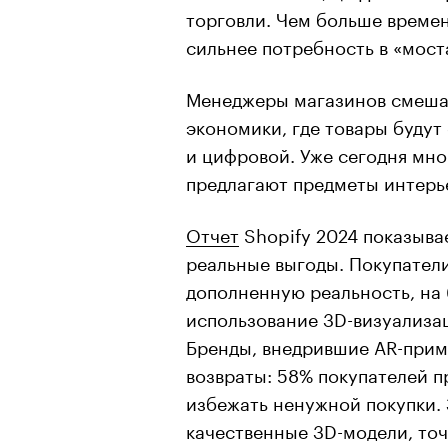
торговли. Чем больше времен
сильнее потребность в «мос
Менеджеры магазинов смешан
экономики, где товары будут
и цифровой. Уже сегодня мн
предлагают предметы интерье
Отчет
Shopify 2024 показыва
реальные выгоды. Покупател
дополненную реальность, на 
использование 3D-визуализац
Бренды, внедрившие AR-прим
возвраты: 58% покупателей п
избежать ненужной покупки.
качественные 3D-модели, то