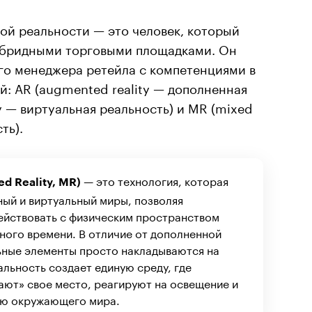
й реальности — это человек, который
ибридными торговыми площадками. Он
го менеджера ретейла с компетенциями в
: AR (augmented reality — дополненная
ity — виртуальная реальность) и MR (mixed
ть).
— это технология, которая
d Reality, MR)
ый и виртуальный миры, позволяя
йствовать с физическим пространством
ного времени. В отличие от дополненной
льные элементы просто накладываются на
льность создает единую среду, где
ают» свое место, реагируют на освещение и
тью окружающего мира.