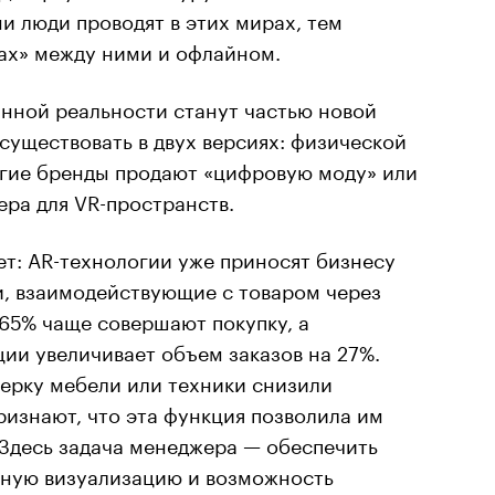
и люди проводят в этих мирах, тем
тах» между ними и офлайном.
ной реальности станут частью новой
 существовать в двух версиях: физической
огие бренды продают «цифровую моду» или
ра для VR-пространств.
ет: AR-технологии уже приносят бизнесу
и, взаимодействующие с товаром через
65% чаще совершают покупку, а
ии увеличивает объем заказов на 27%.
ерку мебели или техники снизили
ризнают, что эта функция позволила им
 Здесь задача менеджера — обеспечить
чную визуализацию и возможность