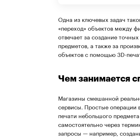
Одна из ключевых задач так
«переход» объектов между ф
отвечает за создание точных
предметов, а также за произ
объектов с помощью 3D-печат
Чем занимается с
Магазины смешанной реально
сервисы. Простые операции 
печати небольшого предмета
самостоятельно через терми
запросы — например, создан