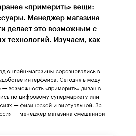
аранее «примерить» вещи:
ессуары. Менеджер магазина
и делает это возможным с
 технологий. Изучаем, как
зад онлайн-магазины соревновались в
удобстве интерфейса. Сегодня в моду
е — возможность «примерить» диван в
тись по цифровому супермаркету или
рсиях — физической и виртуальной. За
ессия — менеджер магазина смешанной