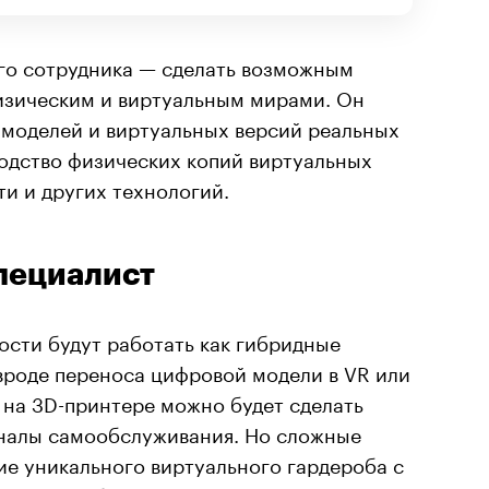
ого сотрудника — сделать возможным
изическим и виртуальным мирами. Он
 моделей и виртуальных версий реальных
водство физических копий виртуальных
и и других технологий.
пециалист
сти будут работать как гибридные
вроде переноса цифровой модели в VR или
 на 3D-принтере можно будет сделать
налы самообслуживания. Но сложные
ие уникального виртуального гардероба с