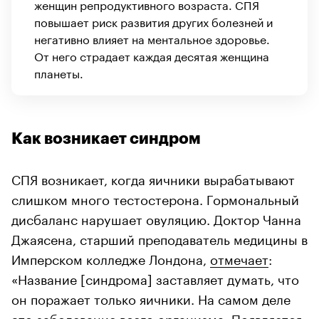
женщин репродуктивного возраста. СПЯ
повышает риск развития других болезней и
негативно влияет на ментальное здоровье.
От него страдает каждая десятая женщина
планеты.
Как возникает синдром
СПЯ возникает, когда яичники вырабатывают
слишком много тестостерона. Гормональный
дисбаланс нарушает овуляцию. Доктор Чанна
Джаясена, старший преподаватель медицины в
Имперском колледже Лондона,
отмечает
:
«Название [синдрома] заставляет думать, что
он поражает только яичники. На самом деле
это заболевание всего организма. Появляется