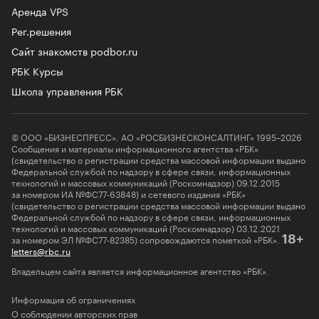
Аренда VPS
Рег.решения
Сайт знакомств podbor.ru
РБК Курсы
Школа управления РБК
© ООО «БИЗНЕСПРЕСС», АО «РОСБИЗНЕСКОНСАЛТИНГ» 1995–2026
Сообщения и материалы информационного агентства «РБК»
(свидетельство о регистрации средства массовой информации выдано
Федеральной службой по надзору в сфере связи, информационных
технологий и массовых коммуникаций (Роскомнадзор) 09.12.2015
за номером ИА №ФС77-63848) и сетевого издания «РБК»
(свидетельство о регистрации средства массовой информации выдано
Федеральной службой по надзору в сфере связи, информационных
технологий и массовых коммуникаций (Роскомнадзор) 03.12.2021
за номером ЭЛ №ФС77-82385) сопровождаются пометкой «РБК».
18+
letters@rbc.ru
Владельцем сайта является информационное агентство «РБК».
Информация об ограничениях
О соблюдении авторских прав