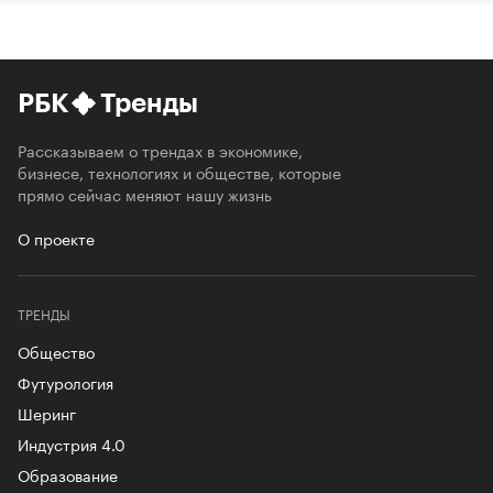
РБК
Тренды
Рассказываем о трендах в экономике,
бизнесе, технологиях и обществе, которые
прямо сейчас меняют нашу жизнь
О проекте
ТРЕНДЫ
Общество
Футурология
Шеринг
Индустрия 4.0
Образование