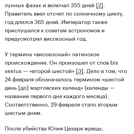
лунных фазах и включал 355 дней
[2]
.
Правитель ввел отсчет по солнечному циклу,
год длился 365 дней. Император также
прислушался к советам астрономов и
предусмотрел високосный год.
У термина «високосный» латинское
происхождение. Он произошел от слов bis
sextus — «второй шестой»
[3]
. Дело в том, что
24 февраля обозначалось термином «шестой
день [до] мартовских календ» (календы —
название первого дня каждого месяца).
Соответственно, 29 февраля стало вторым
шестым днем.
После убийства Юлия Цезаря жрецы,