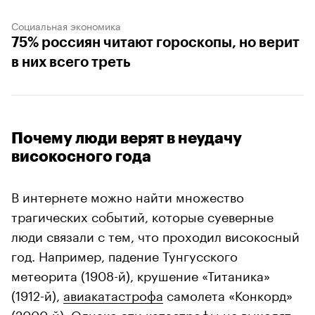
Социальная экономика
75% россиян читают гороскопы, но верит
в них всего треть
Почему люди верят в неудачу
високосного года
В интернете можно найти множество
трагических событий, которые суеверные
люди связали с тем, что проходил високосный
год. Например, падение Тунгусского
метеорита (1908-й), крушение «Титаника»
(1912-й),
авиакатастрофа
самолета «Конкорд»
(2000-й). Однако эти катастрофы не выходят