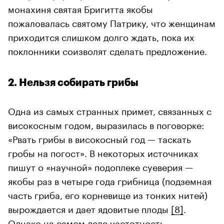
монахиня святая Бригитта якобы
пожаловалась святому Патрику, что женщинам
приходится слишком долго ждать, пока их
поклонники соизволят сделать предложение.
2. Нельзя собирать грибы
Одна из самых странных примет, связанных с
високосным годом, выразилась в поговорке:
«Рвать грибы в високосный год — таскать
гробы на погост». В некоторых источниках
пишут о «научной» подоплеке суеверия —
якобы раз в четыре года грибница (подземная
часть гриба, его корневище из тонких нитей)
вырождается и дает ядовитые плоды
[8]
.
Однако на самом деле частотность