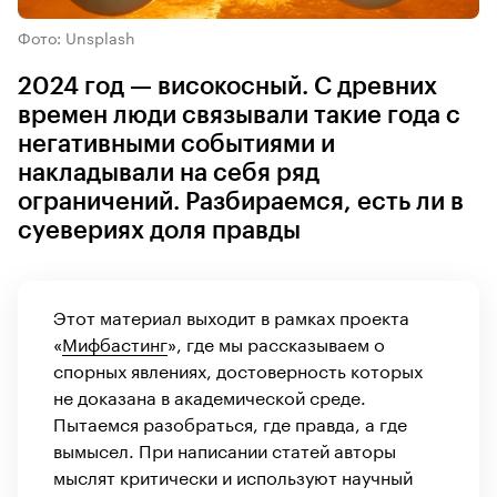
Фото: Unsplash
2024 год — високосный. С древних
времен люди связывали такие года с
негативными событиями и
накладывали на себя ряд
ограничений. Разбираемся, есть ли в
суевериях доля правды
Этот материал выходит в рамках проекта
«
Мифбастинг
», где мы рассказываем о
спорных явлениях, достоверность которых
не доказана в академической среде.
Пытаемся разобраться, где правда, а где
вымысел. При написании статей авторы
мыслят критически и используют научный