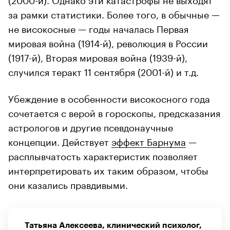
за рамки статистики. Более того, в обычные —
не високосные — годы началась Первая
мировая война (1914-й), революция в России
(1917-й), Вторая мировая война (1939-й),
случился теракт 11 сентября (2001-й) и т.д.
Убеждение в особенности високосного года
сочетается с верой в гороскопы, предсказания
астрологов и другие псевдонаучные
концепции. Действует
эффект Барнума
—
расплывчатость характеристик позволяет
интерпретировать их таким образом, чтобы
они казались правдивыми.
Татьяна Алексеева, клинический психолог,