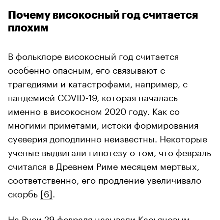
Почему високосный год считается
плохим
В фольклоре високосный год считается
особенно опасным, его связывают с
трагедиями и катастрофами, например, с
пандемией COVID-19, которая началась
именно в високосном 2020 году. Как со
многими приметами, истоки формирования
суеверия доподлинно неизвестны. Некоторые
ученые выдвигали гипотезу о том, что февраль
считался в Древнем Риме месяцем мертвых,
соответственно, его продление увеличивало
скорбь
[6]
.
На Руси 29 февраля называли Касьяновым