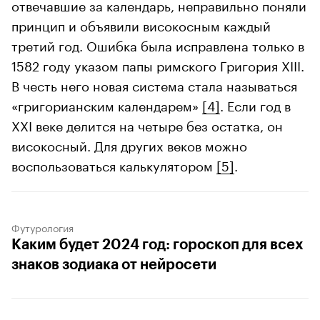
отвечавшие за календарь, неправильно поняли
принцип и объявили високосным каждый
третий год. Ошибка была исправлена только в
1582 году указом папы римского Григория XIII.
В честь него новая система стала называться
«григорианским календарем»
[4]
. Если год в
XXI веке делится на четыре без остатка, он
високосный. Для других веков можно
воспользоваться калькулятором
[5]
.
Футурология
Каким будет 2024 год: гороскоп для всех
знаков зодиака от нейросети