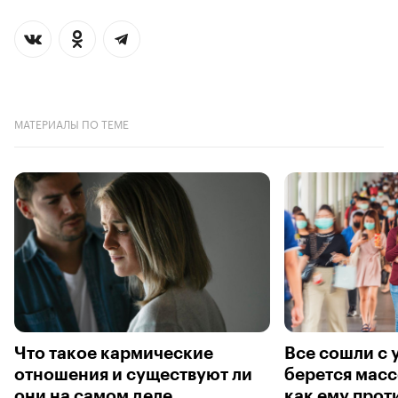
МАТЕРИАЛЫ ПО ТЕМЕ
Что такое кармические
Все сошли с 
отношения и существуют ли
берется масс
они на самом деле
как ему прот