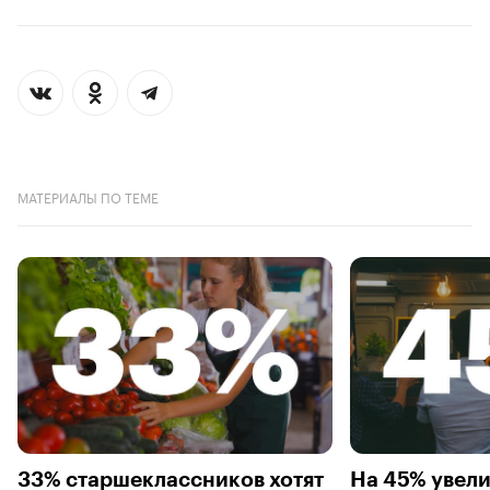
МАТЕРИАЛЫ ПО ТЕМЕ
33% старшеклассников хотят
На 45% увел