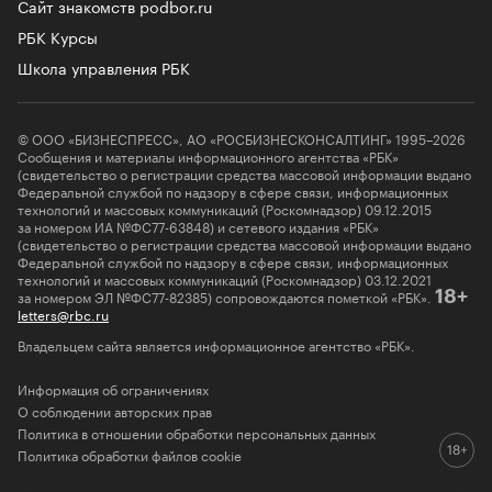
Сайт знакомств podbor.ru
РБК Курсы
Школа управления РБК
© ООО «БИЗНЕСПРЕСС», АО «РОСБИЗНЕСКОНСАЛТИНГ» 1995–2026
Сообщения и материалы информационного агентства «РБК»
(свидетельство о регистрации средства массовой информации выдано
Федеральной службой по надзору в сфере связи, информационных
технологий и массовых коммуникаций (Роскомнадзор) 09.12.2015
за номером ИА №ФС77-63848) и сетевого издания «РБК»
(свидетельство о регистрации средства массовой информации выдано
Федеральной службой по надзору в сфере связи, информационных
технологий и массовых коммуникаций (Роскомнадзор) 03.12.2021
за номером ЭЛ №ФС77-82385) сопровождаются пометкой «РБК».
18+
letters@rbc.ru
Владельцем сайта является информационное агентство «РБК».
Информация об ограничениях
О соблюдении авторских прав
Политика в отношении обработки персональных данных
Политика обработки файлов cookie