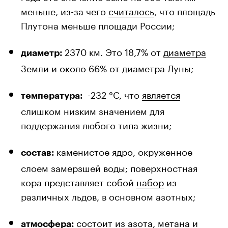
меньше, из-за чего
считалось
, что площадь
Плутона меньше площади России;
2370 км. Это 18,7% от
диаметра
диаметр:
Земли и около 66% от диаметра Луны;
-232 °C, что
является
температура:
слишком низким значением для
поддержания любого типа жизни;
каменистое ядро, окруженное
состав:
слоем замерзшей воды; поверхностная
кора представляет собой
набор
из
различных льдов, в основном азотных;
состоит из азота, метана и
атмосфера: