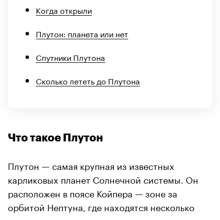
Когда открыли
Плутон: планета или нет
Спутники Плутона
Сколько лететь до Плутона
Что такое Плутон
Плутон — самая крупная из известных
карликовых планет Солнечной системы. Он
расположен в поясе Койпера — зоне за
орбитой Нептуна, где находятся несколько
сотен тысяч каменистых и ледяных тел