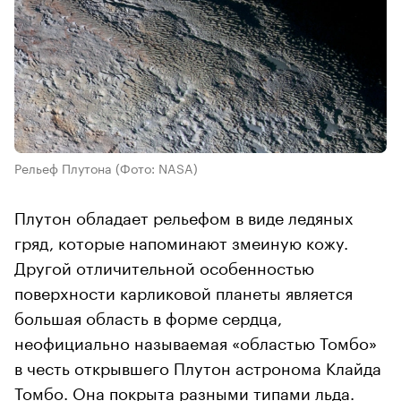
Рельеф Плутона
(Фото: NASA)
Плутон обладает рельефом в виде ледяных
гряд, которые напоминают змеиную кожу.
Другой отличительной особенностью
поверхности карликовой планеты является
большая область в форме сердца,
неофициально называемая «областью Томбо»
в честь открывшего Плутон астронома Клайда
Томбо. Она покрыта разными типами льда.