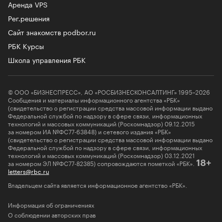
Аренда VPS
Рег.решения
Сайт знакомств podbor.ru
РБК Курсы
Школа управления РБК
© ООО «БИЗНЕСПРЕСС», АО «РОСБИЗНЕСКОНСАЛТИНГ» 1995–2026
Сообщения и материалы информационного агентства «РБК»
(свидетельство о регистрации средства массовой информации выдано
Федеральной службой по надзору в сфере связи, информационных
технологий и массовых коммуникаций (Роскомнадзор) 09.12.2015
за номером ИА №ФС77-63848) и сетевого издания «РБК»
(свидетельство о регистрации средства массовой информации выдано
Федеральной службой по надзору в сфере связи, информационных
технологий и массовых коммуникаций (Роскомнадзор) 03.12.2021
за номером ЭЛ №ФС77-82385) сопровождаются пометкой «РБК».
18+
letters@rbc.ru
Владельцем сайта является информационное агентство «РБК».
Информация об ограничениях
О соблюдении авторских прав