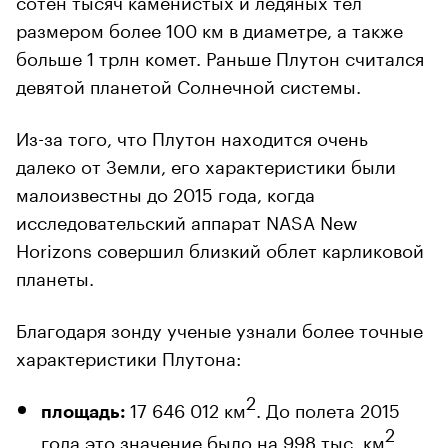
размером более 100 км в диаметре, а также
больше 1 трлн комет. Раньше Плутон считался
девятой планетой Солнечной системы.
Из-за того, что Плутон находится очень
далеко от Земли, его характеристики были
малоизвестны до 2015 года, когда
исследовательский аппарат NASA New
Horizons совершил близкий облет карликовой
планеты.
Благодаря зонду ученые узнали более точные
характеристики Плутона:
2
17 646 012 км
. До полета 2015
площадь:
2
года это значение было на 998 тыс. км