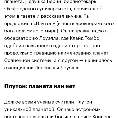
планета. Дедушка Берни, библиотекарь
Оксфордского университета, прочитал об
этом в газете и рассказал внучке. Та
предложила «Плутон» (в честь древнеримского
бога подземного мира). Он направил идею в
обсерваторию Лоуэлла, где Клайд Томбо
одобрил название: с одной стороны, оно
продолжало традицию наименования планет
Солнечной системы, а с другой — начиналось
с инициалов Персиваля Лоуэлла.
Плутон: планета или нет
Долгое время ученые считали Плутон
уникальной планетой. Однако астрономы
постепенно узнавали больше о поясе Койпера