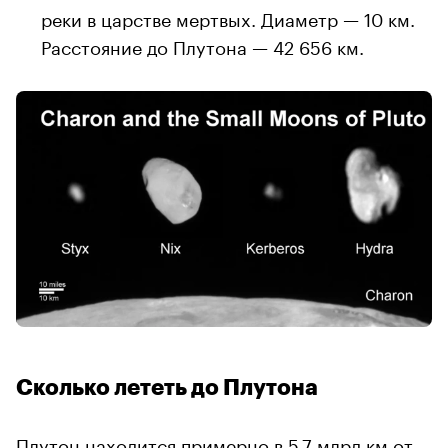
реки в царстве мертвых. Диаметр — 10 км.
Расстояние до Плутона — 42 656 км.
Сколько лететь до Плутона
Плутон находится примерно в 5,7 млрд км от