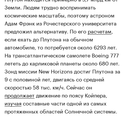
Земли. Людям трудно воспринимать
космические масштабы, поэтому астроном
Адам Фрэнк из Рочестерского университета
предложил альтернативу. По его
расчетам
,
если ехать до Плутона на обычном
автомобиле, то потребуется около 6293 лет.
На трансатлантическом самолете Boeing 777
лететь до карликовой планеты около 680 лет.
Зонд миссии New Horizons достиг Плутона за
9 с половиной лет, двигаясь со средней
скоростью 58 тыс. км/ч. Сейчас он
продолжает
движение по поясу Койпера,
изучая
составные части одной из самых
протяженных областей Солнечной системы.