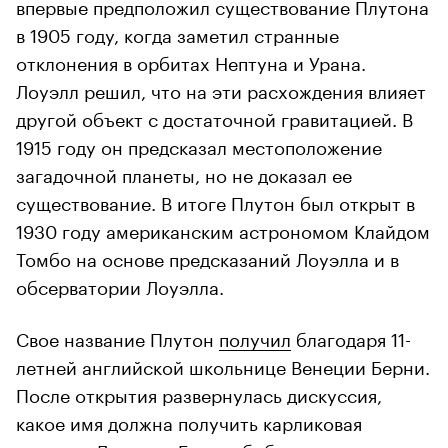
впервые предположил существование Плутона
в 1905 году, когда заметил странные
отклонения в орбитах Нептуна и Урана.
Лоуэлл решил, что на эти расхождения влияет
другой объект с достаточной гравитацией. В
1915 году он предсказал местоположение
загадочной планеты, но не доказал ее
существование. В итоге Плутон был открыт в
1930 году американским астрономом Клайдом
Томбо на основе предсказаний Лоуэлла и в
обсерватории Лоуэлла.
Свое название Плутон
получил
благодаря 11-
летней английской школьнице Венеции Берни.
После открытия развернулась дискуссия,
какое имя должна получить карликовая