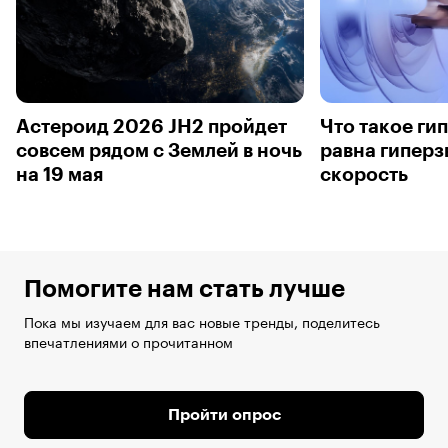
Астероид 2026 JH2 пройдет
Что такое ги
совсем рядом с Землей в ночь
равна гиперз
на 19 мая
скорость
Помогите нам стать лучше
Пока мы изучаем для вас новые тренды, поделитесь
впечатлениями о прочитанном
Пройти опрос