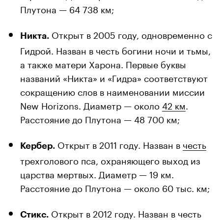
Плутона — 64 738 км;
Открыт в 2005 году, одновременно с
Никта.
Гидрой. Назван в честь богини ночи и тьмы,
а также матери Харона. Первые буквы
названий «Никта» и «Гидра» соответствуют
сокращению слов в наименовании миссии
New Horizons. Диаметр — около
42 км
.
Расстояние до Плутона — 48 700 км;
Открыт в 2011 году. Назван в
честь
Кербер.
трехголового пса, охраняющего выход из
царства мертвых. Диаметр — 19 км.
Расстояние до Плутона — около 60 тыс. км;
Открыт в 2012 году. Назван в честь
Стикс.