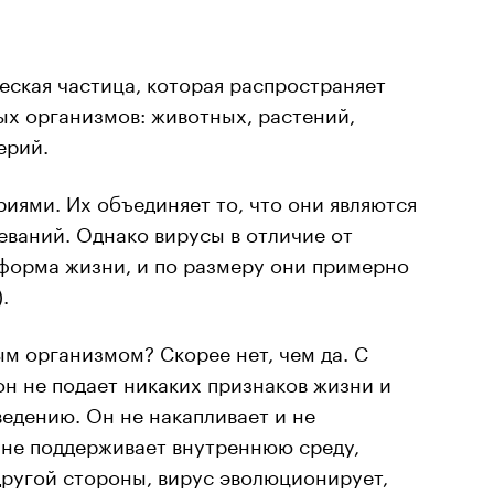
еская частица, которая распространяет
ых организмов: животных, растений,
ерий.
риями. Их объединяет то, что они являются
ваний. Однако вирусы в отличие от
 форма жизни, и по размеру они примерно
.
м организмом? Скорее нет, чем да. С
он не подает никаких признаков жизни и
едению. Он не накапливает и не
 не поддерживает внутреннюю среду,
 другой стороны, вирус эволюционирует,