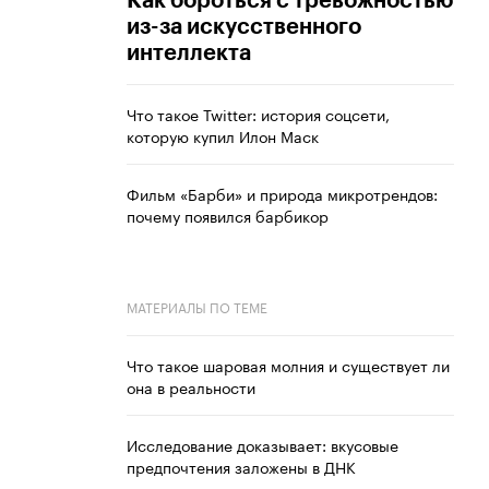
Как бороться с тревожностью
из-за искусственного
интеллекта
Что такое Twitter: история соцсети,
которую купил Илон Маск
Фильм «Барби» и природа микротрендов:
почему появился барбикор
МАТЕРИАЛЫ ПО ТЕМЕ
Что такое шаровая молния и существует ли
она в реальности
Исследование доказывает: вкусовые
предпочтения заложены в ДНК