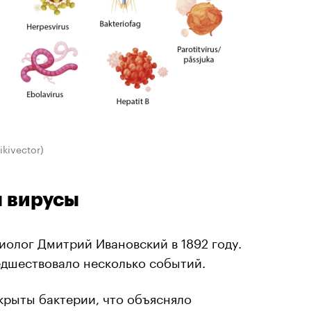
ikivector)
 вирусы
олог Дмитрий Ивановский в 1892 году.
дшествовало несколько событий.
ткрыты бактерии, что объясняло