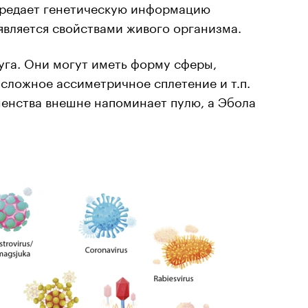
ередает генетическую информацию
является свойствами живого организма.
уга. Они могут иметь форму сферы,
 сложное ассиметричное сплетение и т.п.
енства внешне напоминает пулю, а Эбола