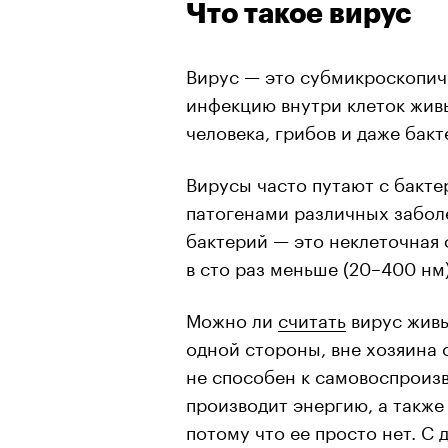
Что такое вирус
Вирус — это субмикроскопич
инфекцию внутри клеток жив
человека, грибов и даже бакт
Вирусы часто путают с бакте
патогенами различных заболе
бактерий — это неклеточная
в сто раз меньше (20–400 нм)
Можно ли
считать
вирус живы
одной стороны, вне хозяина 
не способен к самовоспроизв
производит энергию, а также
потому что ее просто нет. С