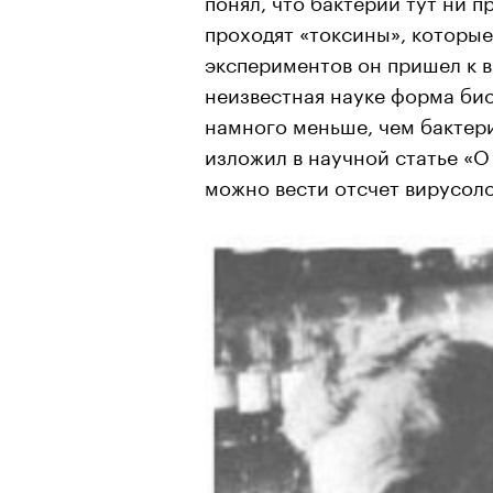
проходят «токсины», которые
экспериментов он пришел к в
неизвестная науке форма би
намного меньше, чем бактери
изложил в научной статье «О 
можно вести отсчет вирусоло