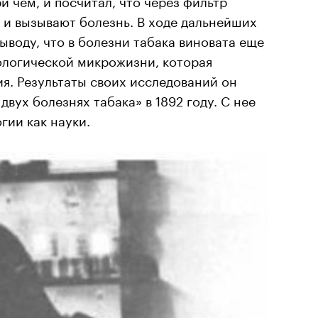
 и вызывают болезнь. В ходе дальнейших
ыводу, что в болезни табака виновата еще
ологической микрожизни, которая
я. Результаты своих исследований он
двух болезнях табака» в 1892 году. С нее
гии как науки.