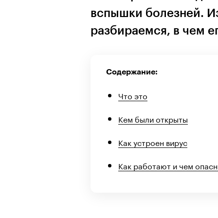
вспышки болезней. И
разбираемся, в чем е
Содержание:
Что это
Кем были открыты
Как устроен вирус
Как работают и чем опас