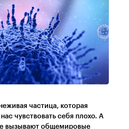
неживая частица, которая
нас чувствовать себя плохо. А
же вызывают общемировые