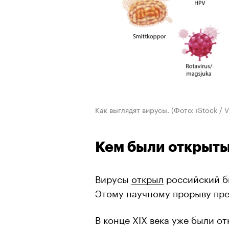
Как выглядят вирусы.
(Фото: iStock / V
Кем были открыты
Вирусы
открыл
российский би
Этому научному прорыву пре
В конце XIX века уже были о