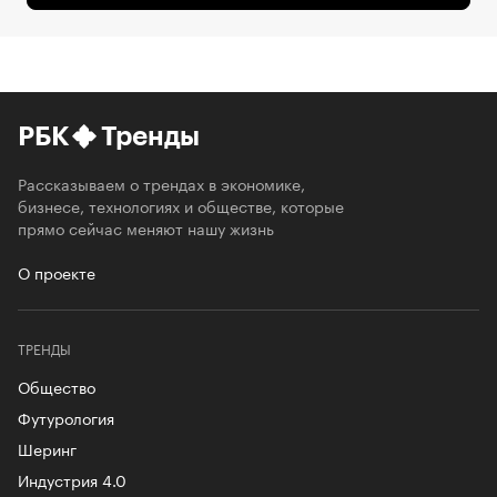
РБК
Тренды
Рассказываем о трендах в экономике,
бизнесе, технологиях и обществе, которые
прямо сейчас меняют нашу жизнь
О проекте
ТРЕНДЫ
Общество
Футурология
Шеринг
Индустрия 4.0