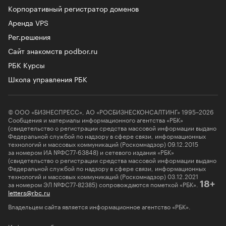
Корпоративный регистратор доменов
Аренда VPS
Рег.решения
Сайт знакомств podbor.ru
РБК Курсы
Школа управления РБК
© ООО «БИЗНЕСПРЕСС», АО «РОСБИЗНЕСКОНСАЛТИНГ» 1995–2026
Сообщения и материалы информационного агентства «РБК»
(свидетельство о регистрации средства массовой информации выдано
Федеральной службой по надзору в сфере связи, информационных
технологий и массовых коммуникаций (Роскомнадзор) 09.12.2015
за номером ИА №ФС77-63848) и сетевого издания «РБК»
(свидетельство о регистрации средства массовой информации выдано
Федеральной службой по надзору в сфере связи, информационных
технологий и массовых коммуникаций (Роскомнадзор) 03.12.2021
за номером ЭЛ №ФС77-82385) сопровождаются пометкой «РБК».
18+
letters@rbc.ru
Владельцем сайта является информационное агентство «РБК».