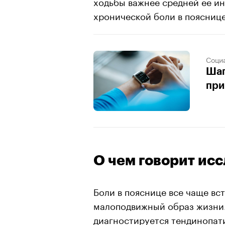
ходьбы важнее средней ее и
хронической боли в пояснице
Соци
Шаг
при
О чем говорит ис
Боли в пояснице все чаще вс
малоподвижный образ жизни.
диагностируется тендинопат