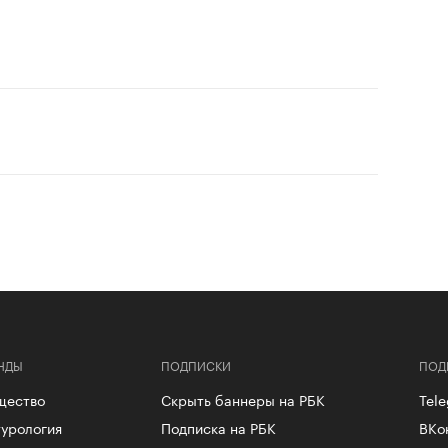
НДЫ
ПОДПИСКИ
ПОД
щество
Скрыть баннеры на РБК
Tel
урология
Подписка на РБК
ВКо