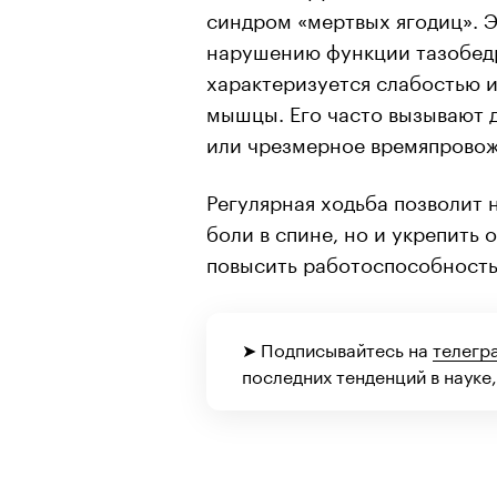
синдром «мертвых ягодиц». Э
нарушению функции тазобедр
характеризуется слабостью 
мышцы. Его часто вызывают 
или чрезмерное времяпровож
Регулярная ходьба позволит 
боли в спине, но и укрепить
повысить работоспособность
➤ Подписывайтесь на
телегр
последних тенденций в науке,