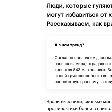
Люди, которые гуляют
могут избавиться от 
Рассказываем, как вр
А в чем тренд?
Согласно последним данным
населения мира) страдают от
коснется 843 млн человек. Б
людей трудоспособного возр
способствует раннему выходу
Врачи
выяснили
, сколько ми
профилактики болей в спине