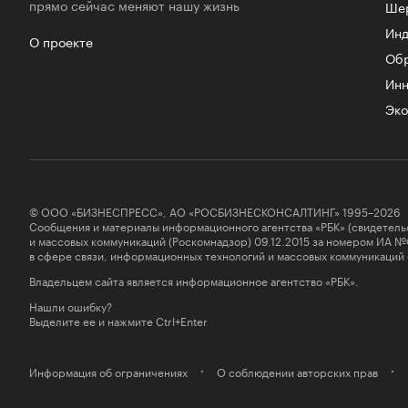
прямо сейчас меняют нашу жизнь
Ше
Инд
О проекте
Об
Инн
Эко
© ООО «БИЗНЕСПРЕСС», АО «РОСБИЗНЕСКОНСАЛТИНГ» 1995–2026
Сообщения и материалы информационного агентства «РБК» (свидетель
и массовых коммуникаций (Роскомнадзор) 09.12.2015 за номером ИА №
в сфере связи, информационных технологий и массовых коммуникаций
Владельцем сайта является информационное агентство «РБК».
Нашли ошибку?
Выделите ее и нажмите Ctrl+Enter
Информация об ограничениях
О соблюдении авторских прав