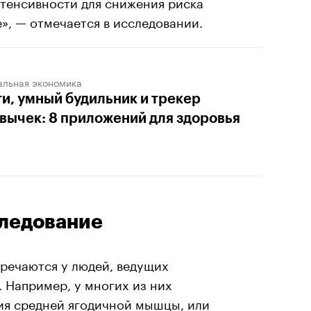
нтенсивности для снижения риска
», — отмечается в исследовании.
альная экономика
и, умный будильник и трекер
вычек: 8 приложений для здоровья
следование
тречаются у людей, ведущих
 Например, у многих из них
ия средней ягодичной мышцы, или