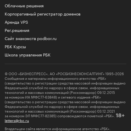
Облачные решения
Корпоративный регистратор доменов
Аренда VPS
Рег.решения
Сайт знакомств podbor.ru
РБК Курсы
Школа управления РБК
© ООО «БИЗНЕСПРЕСС», АО «РОСБИЗНЕСКОНСАЛТИНГ» 1995–2026
Сообщения и материалы информационного агентства «РБК»
(свидетельство о регистрации средства массовой информации выдано
Федеральной службой по надзору в сфере связи, информационных
технологий и массовых коммуникаций (Роскомнадзор) 09.12.2015
за номером ИА №ФС77-63848) и сетевого издания «РБК»
(свидетельство о регистрации средства массовой информации выдано
Федеральной службой по надзору в сфере связи, информационных
технологий и массовых коммуникаций (Роскомнадзор) 03.12.2021
за номером ЭЛ №ФС77-82385) сопровождаются пометкой «РБК».
18+
letters@rbc.ru
Владельцем сайта является информационное агентство «РБК».