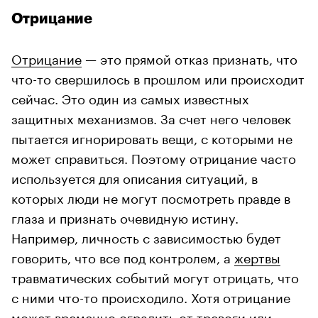
Отрицание
Отрицание
— это прямой отказ признать, что
что-то свершилось в прошлом или происходит
сейчас. Это один из самых известных
защитных механизмов. За счет него человек
пытается игнорировать вещи, с которыми не
может справиться. Поэтому отрицание часто
используется для описания ситуаций, в
которых люди не могут посмотреть правде в
глаза и признать очевидную истину.
Например, личность с зависимостью будет
говорить, что все под контролем, а
жертвы
травматических событий могут отрицать, что
с ними что-то происходило. Хотя отрицание
может временно оградить от тревоги или