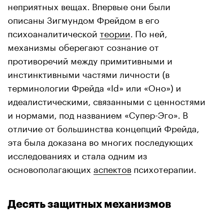
неприятных вещах. Впервые они были
описаны Зигмундом Фрейдом в его
психоаналитической
теории
. По ней,
механизмы оберегают сознание от
противоречий между примитивными и
инстинктивными частями личности (в
терминологии Фрейда «Id» или «Оно») и
идеалистическими, связанными с ценностями
и нормами, под названием «Супер-Эго». В
отличие от большинства концепций Фрейда,
эта была доказана во многих последующих
исследованиях и стала одним из
основополагающих
аспектов
психотерапии.
Десять защитных механизмов