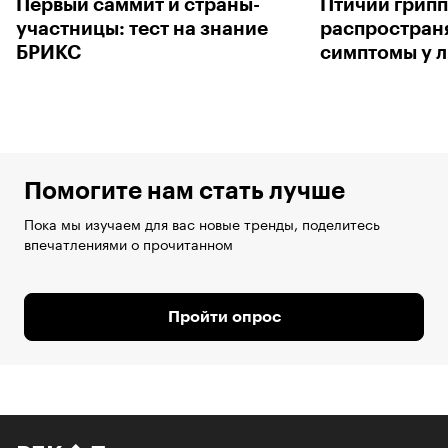
Первый саммит и страны-
Птичий грипп
участницы: тест на знание
распространя
БРИКС
симптомы у 
Помогите нам стать лучше
Пока мы изучаем для вас новые тренды, поделитесь
впечатлениями о прочитанном
Пройти опрос