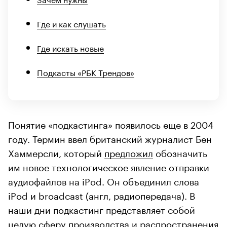
Где и как слушать
Где искать новые
Подкасты «РБК Трендов»
Понятие «подкастинга» появилось еще в 2004
году. Термин ввел британский журналист Бен
Хаммерсли, который
предложил
обозначить
им новое технологическое явление отправки
аудиофайлов на iPod. Он объединил слова
iPod и broadcast (англ, радиопередача). В
наши дни подкастинг представляет собой
целую сферу производства и распространения