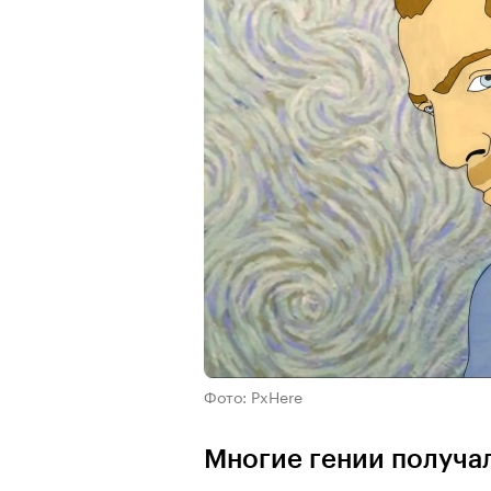
Фото: PxHere
Многие гении получал