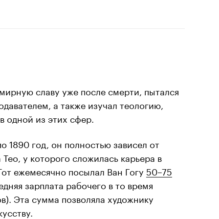
емирную славу уже после смерти, пытался
одавателем, а также изучал теологию,
в одной из этих сфер.
по 1890 год, он полностью зависел от
 Тео, у которого сложилась карьера в
Тот ежемесячно посылал Ван Гогу
50–75
едняя зарплата рабочего в то время
ов). Эта сумма позволяла художнику
кусству.