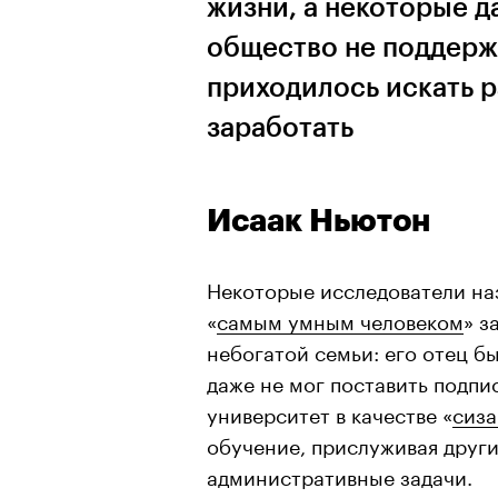
жизни, а некоторые д
общество не поддерж
приходилось искать 
заработать
Исаак Ньютон
Некоторые исследователи на
«
самым умным человеком
» з
небогатой семьи: его отец 
даже не мог поставить подпи
университет в качестве «
сиза
обучение, прислуживая друг
административные задачи.