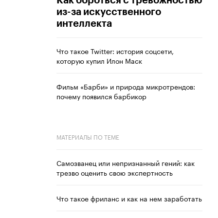
Как бороться с тревожностью
из-за искусственного
интеллекта
Что такое Twitter: история соцсети,
которую купил Илон Маск
Фильм «Барби» и природа микротрендов:
почему появился барбикор
МАТЕРИАЛЫ ПО ТЕМЕ
Самозванец или непризнанный гений: как
трезво оценить свою экспертность
Что такое фриланс и как на нем заработать