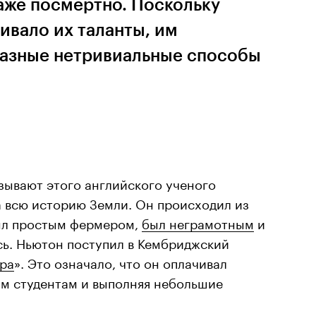
аже посмертно. Поскольку
ивало их таланты, им
разные нетривиальные способы
зывают этого английского ученого
а всю историю Земли. Он происходил из
был простым фермером,
был неграмотным
и
сь. Ньютон поступил в Кембриджский
ра
». Это означало, что он оплачивал
им студентам и выполняя небольшие