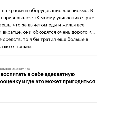
 на краски и оборудование для письма. В
он
признавался
: «К моему удивлению я уже
аешь, что за вычетом еды и жилья все
и вкратце, они обходятся очень дорого <…
 средств, то я бы тратил еще больше в
атые оттенки».
альная экономика
 воспитать в себе адекватную
ооценку и где это может пригодиться