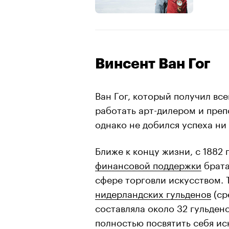
Винсент Ван Гог
Ван Гог, который получил вс
работать арт-дилером и преп
однако не добился успеха ни 
Ближе к концу жизни, с 1882 
финансовой поддержки
брата
сфере торговли искусством. 
нидерландских гульденов
(ср
составляла около 32 гульден
полностью посвятить себя ис