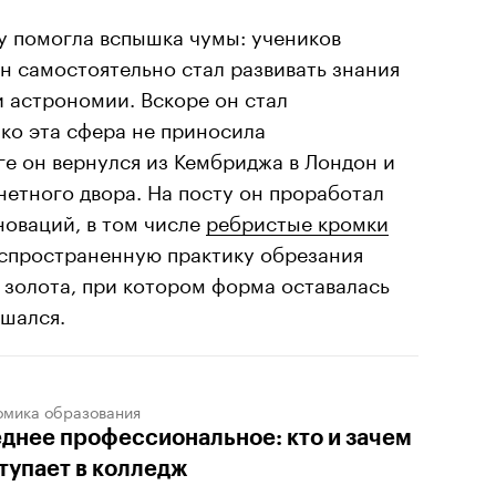
 помогла вспышка чумы: учеников
н самостоятельно стал развивать знания
и астрономии. Вскоре он стал
ко эта сфера не приносила
ге он вернулся из Кембриджа в Лондон и
нетного двора. На посту он проработал
новаций, в том числе
ребристые кромки
аспространенную практику обрезания
 золота, при котором форма оставалась
ьшался.
омика образования
днее профессиональное: кто и зачем
тупает в колледж