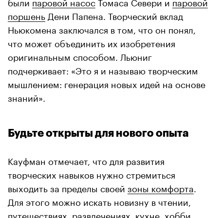
были
паровой насос
Томаса Севери и
паровой
поршень
Дени Папена. Творческий вклад
Ньюкомена заключался в том, что он понял,
что может объединить их изобретения
оригинальным способом. Льюниг
подчеркивает: «Это я и называю творческим
мышлением: генерация новых идей на основе
знаний».
Будьте открыты для нового опыта
Кауфман отмечает, что для развития
творческих навыков нужно стремиться
выходить за пределы своей
зоны комфорта
.
Для этого можно искать новизну в чтении,
путешествиях, развлечениях, кухне, хобби,