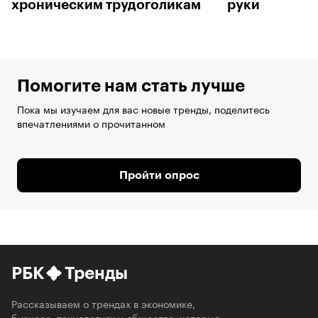
хроническим трудоголикам
руки
Помогите нам стать лучше
Пока мы изучаем для вас новые тренды, поделитесь
впечатлениями о прочитанном
Пройти опрос
РБК
Тренды
Рассказываем о трендах в экономике,
бизнесе, технологиях и обществе, которые