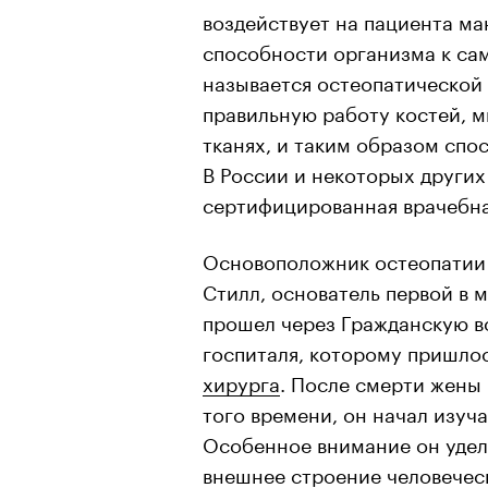
воздействует на пациента ма
способности организма к са
называется остеопатической
правильную работу костей, м
тканях, и таким образом спо
В России и некоторых других
сертифицированная врачебна
Основоположник остеопатии
Стилл, основатель первой в 
прошел через Гражданскую в
госпиталя, которому пришлос
хирурга
. После смерти жены
того времени, он начал изуч
Особенное внимание он удел
внешнее строение человеческ