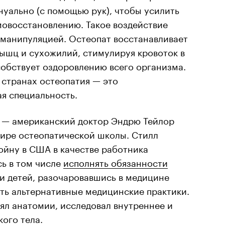
нуально (с помощью рук), чтобы усилить
мовосстановлению. Такое воздействие
 манипуляцией. Остеопат восстанавливает
ышц и сухожилий, стимулируя кровоток в
собствует оздоровлению всего организма.
 странах остеопатия — это
я специальность.
 — американский доктор Эндрю Тейлор
мире остеопатической школы. Стилл
ойну в США в качестве работника
ь в том числе
исполнять обязанности
 и детей, разочаровавшись в медицине
ать альтернативные медицинские практики.
ял анатомии, исследовал внутреннее и
ого тела.