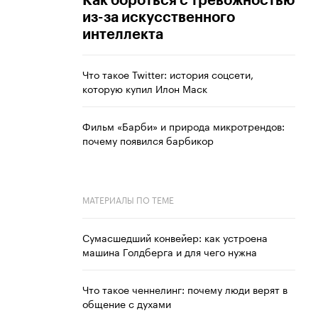
Как бороться с тревожностью
из-за искусственного
интеллекта
Что такое Twitter: история соцсети,
которую купил Илон Маск
Фильм «Барби» и природа микротрендов:
почему появился барбикор
МАТЕРИАЛЫ ПО ТЕМЕ
Сумасшедший конвейер: как устроена
машина Голдберга и для чего нужна
Что такое ченнелинг: почему люди верят в
общение с духами