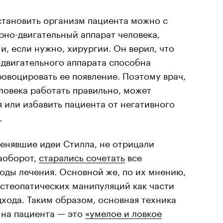
тановить организм пациента можно с
рно-двигательный аппарат человека,
и, если нужно, хирургии. Он верил, что
-двигательного аппарата способна
ровоцировать ее появление. Поэтому врач,
ловека работать правильно, может
 или избавить пациента от негативного
.
енявшие идеи Стилла, не отрицали
аоборот,
старались сочетать
все
оды лечения. Основной же, по их мнению,
остеопатических манипуляций как части
хода. Таким образом, основная техника
 на пациента — это
«умелое и ловкое