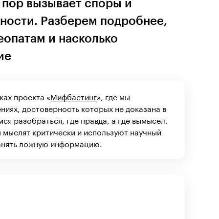
 пор вызывает споры и
чности. Разберем подробнее,
еопатам и насколько
ие
ках проекта «
Мифбастинг
», где мы
ниях, достоверность которых не доказана в
ся разобраться, где правда, а где вымысел.
 мыслят критически и используют научный
анять ложную информацию.