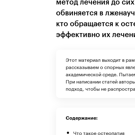
метод лечения до сих
обвиняется в лженау
кто обращается к ост
эффективно их лечен
Этот материал выходит в рам
рассказываем о спорных явле
академической среде. Пытаем
При написании статей авторы
подход, чтобы не распростр
Содержание:
Что такое остеопатия