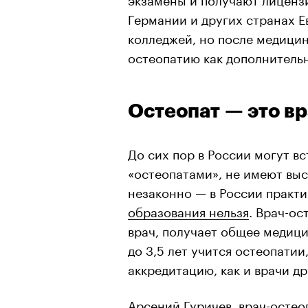
Германии и других странах 
колледжей, но после медици
остеопатию как дополнитель
Остеопат — это вр
До сих пор в России могут вс
«остеопатами», не имеют вы
незаконно — в России практ
образования нельзя
. Врач-ос
врач, получает общее медици
до 3,5 лет учится остеопатии
аккредитацию, как и врачи д
Арсений Гуричев, врач-остео