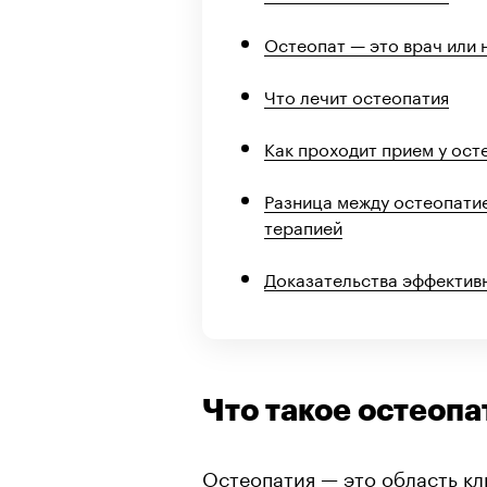
Остеопат — это врач или 
Что лечит остеопатия
Как проходит прием у ост
Разница между остеопати
терапией
Доказательства эффектив
Что такое остеопа
Остеопатия — это область кл