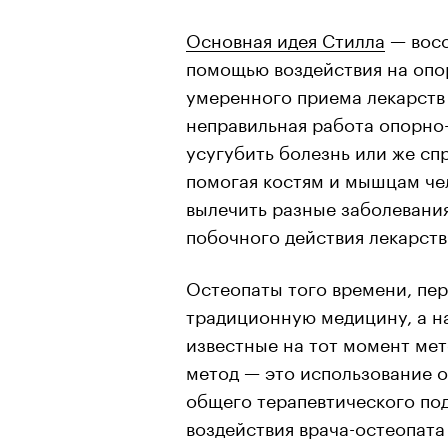
Основная идея Стилла
— восс
помощью воздействия на опо
умеренного приема лекарств 
неправильная работа опорно
усугубить болезнь или же сп
помогая костям и мышцам че
вылечить разные заболевания
побочного действия лекарств
Остеопаты того времени, пер
традиционную медицину, а н
известные на тот момент мет
метод — это использование 
общего терапевтического под
воздействия врача-остеопата