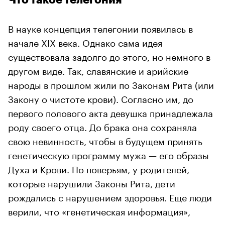
В науке концепция телегонии появилась в
начале XIX века. Однако сама идея
существовала задолго до этого, но немного в
другом виде. Так, славянские и арийские
народы в прошлом жили по Законам Рита (или
Закону о чистоте крови). Согласно им, до
первого полового акта девушка принадлежала
роду своего отца. До брака она сохраняла
свою невинность, чтобы в будущем принять
генетическую программу мужа — его образы
Духа и Крови. По поверьям, у родителей,
которые нарушили Законы Рита, дети
рождались с нарушением здоровья. Еще люди
верили, что «генетическая информация»,
оставленная женщине разными сексуальными