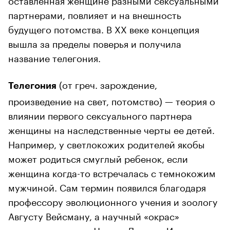
партнерами, повлияет и на внешность
будущего потомства. В XX веке концепция
вышла за пределы поверья и получила
название телегония.
(от греч. зарождение,
Телегония
произведение на свет, потомство) — теория о
влиянии первого сексуального партнера
женщины на наследственные черты ее детей.
Например, у светлокожих родителей якобы
может родиться смуглый ребенок, если
женщина когда-то встречалась с темнокожим
мужчиной. Сам термин появился благодаря
профессору эволюционного учения и зоологу
Августу Вейсману, а научный «окрас»
концепции придал Чарльз Дарвин. Именно он