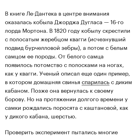
В книге Ле-Дантека в центре внимания
оказалась кобыла Джорджа Дугласа — 16-го
лорда Мортона. В 1820 году кобылу скрестили
с полосатым жеребцом квагги (исчезнувший
подвид бурчелловой зебры), а потом с белым
самцом ее породы. От белого самца
появилось потомство с полосками на ногах,
как у квагги. Ученый описал еще один пример,
в котором домашняя свинья
спарилась
с диким
кабаном. Позже она вернулась к своему
борову. Но на протяжении долгого времени у
самки рождались поросята с каштановой, как
у дикого кабана, шерстью.
Проверить эксперимент пытались многие