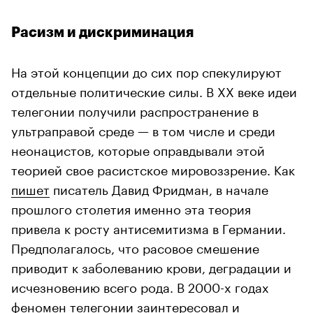
Расизм и дискриминация
На этой концепции до сих пор спекулируют
отдельные политические силы. В XX веке идеи
телегонии получили распространение в
ультраправой среде — в том числе и среди
неонацистов, которые оправдывали этой
теорией свое расистское мировоззрение. Как
пишет
писатель Давид Фридман, в начале
прошлого столетия именно эта теория
привела к росту антисемитизма в Германии.
Предполагалось, что расовое смешение
приводит к заболеванию крови, деградации и
исчезновению всего рода. В 2000-х годах
феномен телегонии
заинтересовал
и