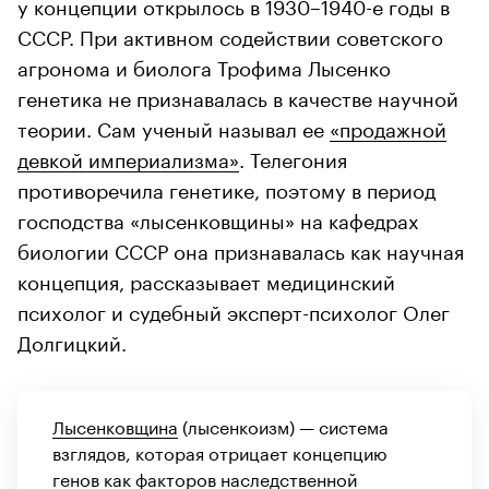
у концепции открылось в 1930–1940-е годы в
СССР. При активном содействии советского
агронома и биолога Трофима Лысенко
генетика не признавалась в качестве научной
теории. Сам ученый называл ее
«продажной
девкой империализма»
. Телегония
противоречила генетике, поэтому в период
господства «лысенковщины» на кафедрах
биологии СССР она признавалась как научная
концепция, рассказывает медицинский
психолог и судебный эксперт-психолог Олег
Долгицкий.
Лысенковщина
(лысенкоизм) — система
взглядов, которая отрицает концепцию
генов как факторов наследственной