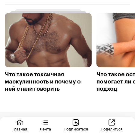
Что такое токсичная
Что такое ос
маскулинность и почему о
помогает ли 
ней стали говорить
подход
Помогите нам стать лучше
Главная
Лента
Подписаться
Поделиться
Пока мы изучаем для вас новые тренды, поделитесь