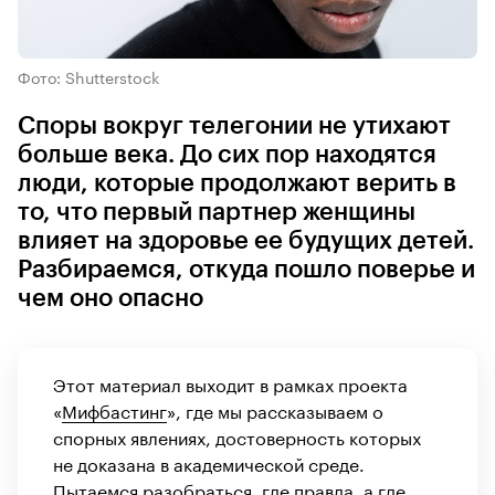
Фото: Shutterstock
Споры вокруг телегонии не утихают
больше века. До сих пор находятся
люди, которые продолжают верить в
то, что первый партнер женщины
влияет на здоровье ее будущих детей.
Разбираемся, откуда пошло поверье и
чем оно опасно
Этот материал выходит в рамках проекта
«
Мифбастинг
», где мы рассказываем о
спорных явлениях, достоверность которых
не доказана в академической среде.
Пытаемся разобраться, где правда, а где