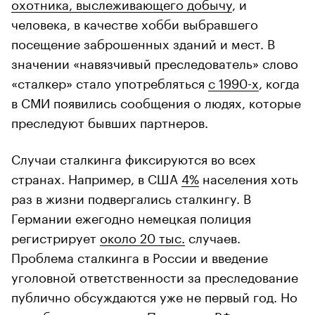
охотника, выслеживающего добычу
, и
человека, в качестве хобби выбравшего
посещение заброшенных зданий и мест. В
значении «навязчивый преследователь» слово
«сталкер» стало употребляться
с 1990-х
, когда
в СМИ появились сообщения о людях, которые
преследуют бывших партнеров.
Случаи сталкинга фиксируются во всех
странах. Например, в США
4%
населения хоть
раз в жизни подвергались сталкингу. В
Германии ежегодно немецкая полиция
регистрирует
около 20 тыс.
случаев.
Проблема сталкинга в России и введение
уголовной ответственности за преследование
публично обсуждаются уже не первый год. Но
пока безрезультатно. Поэтому в РФ не