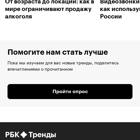
От возраста до локаций: как в
Видеозвонки
мире ограничивают продажу
как использу
алкоголя
России
Помогите нам стать лучше
Пока мы изучаем для вас новые тренды, поделитесь
впечатлениями о прочитанном
Пройти опрос
РБК
Тренды