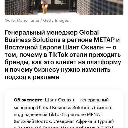
Фото: Mario Tama / Getty Images
Генеральный менеджер Global
Business Solutions в регионе METAP и
Восточной Европе Шант Окнаян — о
том, почему в TikTok стали приходить
бренды, как это влияет на платформу
и почему бизнесу нужно изменить
подход к рекламе
Шант Окнаян — генеральный
Об эксперте:
менеджер Global Business Solutions (бизнес-
подразделения TikTok) в регионе MENAT
(Ближний Восток, Северная Африка и Турция)
и Восточной Европе. Начал работать в TikTok