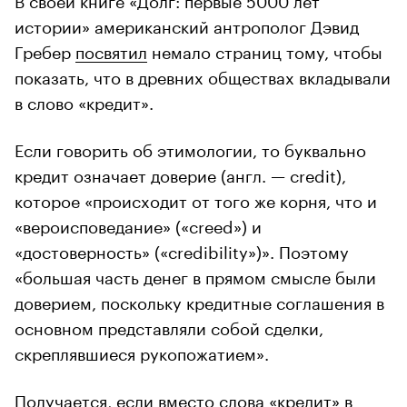
истории» американский антрополог Дэвид
Гребер
посвятил
немало страниц тому, чтобы
показать, что в древних обществах вкладывали
в слово «кредит».
Если говорить об этимологии, то буквально
кредит означает доверие (англ. — credit),
которое «происходит от того же корня, что и
«вероисповедание» («creed») и
«достоверность» («credibility»)». Поэтому
«большая часть денег в прямом смысле были
доверием, поскольку кредитные соглашения в
основном представляли собой сделки,
скреплявшиеся рукопожатием».
Получается, если вместо слова «кредит» в