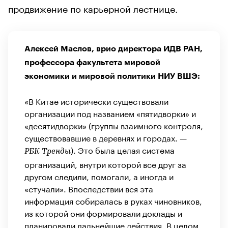
продвижение по карьерной лестнице.
Алексей Маслов, врио директора ИДВ РАН,
профессора факультета мировой
экономики и мировой политики НИУ ВШЭ:
«В Китае исторически существовали
организации под названием «пятидворки» и
«десятидворки» (группы взаимного контроля,
существовавшие в деревнях и городах. —
). Это была целая система
РБК Тренды
организаций, внутри которой все друг за
другом следили, помогали, а иногда и
«стучали». Впоследствии вся эта
информация собиралась в руках чиновников,
из которой они формировали доклады и
планировали дальнейшие действия. В целом,