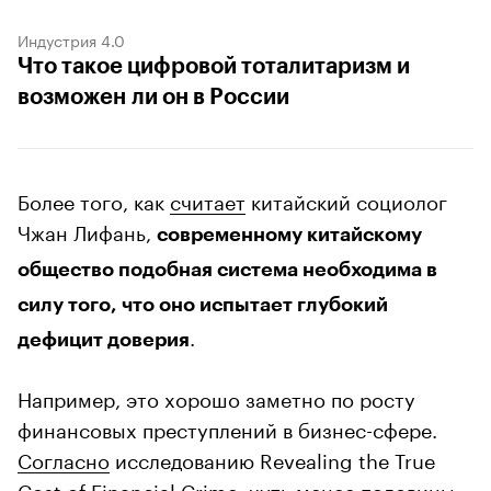
Индустрия 4.0
Что такое цифровой тоталитаризм и
возможен ли он в России
Более того, как
считает
китайский социолог
Чжан Лифань,
современному китайскому
общество подобная система необходима в
силу того, что оно испытает глубокий
.
дефицит доверия
Например, это хорошо заметно по росту
финансовых преступлений в бизнес-сфере.
Согласно
исследованию Revealing the True
Cost of Financial Crime, чуть менее половины