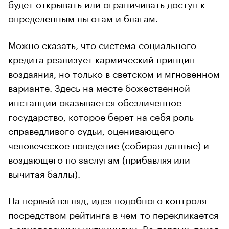
будет открывать или ограничивать доступ к
определенным льготам и благам.
Можно сказать, что система социального
кредита реализует кармический принцип
воздаяния, но только в светском и мгновенном
варианте. Здесь на месте божественной
инстанции оказывается обезличенное
государство, которое берет на себя роль
справедливого судьи, оценивающего
человеческое поведение (собирая данные) и
воздающего по заслугам (прибавляя или
вычитая баллы).
На первый взгляд, идея подобного контроля
посредством рейтинга в чем-то перекликается
с оруэловскими интуициями. Во-первых, такая