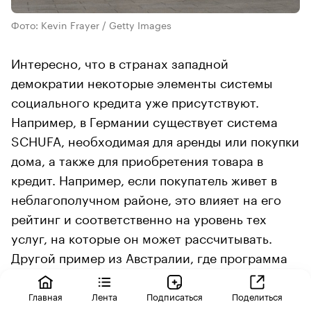
Фото: Kevin Frayer / Getty Images
Интересно, что в странах западной
демократии некоторые элементы системы
социального кредита уже присутствуют.
Например, в Германии существует система
SCHUFA, необходимая для аренды или покупки
дома, а также для приобретения товара в
кредит. Например, если покупатель живет в
неблагополучном районе, это влияет на его
рейтинг и соответственно на уровень тех
услуг, на которые он может рассчитывать.
Другой пример из Австралии, где программа
социальных выплат матерям-одиночкам
(ParentsNext) требует от них еженедельно
Главная
Лента
Подписаться
Поделиться