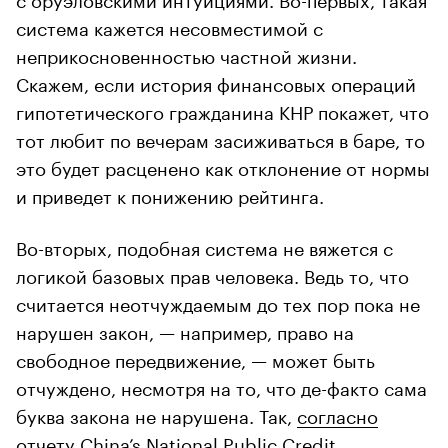
система кажется несовместимой с
неприкосновенностью частной жизни.
Скажем, если история финансовых операций
гипотетического гражданина КНР покажет, что
тот любит по вечерам засиживаться в баре, то
это будет расценено как отклонение от нормы
и приведет к понижению рейтинга.
Во-вторых, подобная система не вяжется с
логикой базовых прав человека. Ведь то, что
считается неотчуждаемым до тех пор пока не
нарушен закон, — например, право на
свободное передвижение, — может быть
отчуждено, несмотря на то, что де-факто сама
буква закона не нарушена. Так,
согласно
отчету
China’s National Public Credit