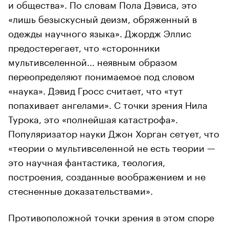
и общества». По словам Пола Дэвиса, это
«лишь безыскусный деизм, обряженный в
одежды научного языка». Джордж Эллис
предостерегает, что «сторонники
мультивселенной... неявным образом
переопределяют понимаемое под словом
«наука». Дэвид Гросс считает, что «тут
попахивает ангелами». С точки зрения Нила
Турока, это «полнейшая катастрофа».
Популяризатор науки Джон Хорган сетует, что
«теории о мультивселенной не есть теории —
это научная фантастика, теология,
построения, созданные воображением и не
стесненные доказательствами».
Противоположной точки зрения в этом споре