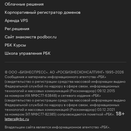
Облачные решения
Корпоративный регистратор доменов
Аренда VPS
Рег.решения
Сайт знакомств podbor.ru
РБК Курсы
Школа управления РБК
© ООО «БИЗНЕСПРЕСС», АО «РОСБИЗНЕСКОНСАЛТИНГ» 1995–2026
Сообщения и материалы информационного агентства «РБК»
(свидетельство о регистрации средства массовой информации выдано
Федеральной службой по надзору в сфере связи, информационных
технологий и массовых коммуникаций (Роскомнадзор) 09.12.2015
за номером ИА №ФС77-63848) и сетевого издания «РБК»
(свидетельство о регистрации средства массовой информации выдано
Федеральной службой по надзору в сфере связи, информационных
технологий и массовых коммуникаций (Роскомнадзор) 03.12.2021
за номером ЭЛ №ФС77-82385) сопровождаются пометкой «РБК».
18+
letters@rbc.ru
Владельцем сайта является информационное агентство «РБК».