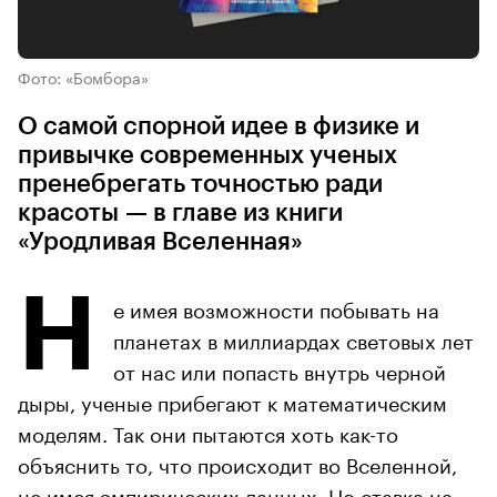
Фото: «Бомбора»
О самой спорной идее в физике и
привычке современных ученых
пренебрегать точностью ради
красоты — в главе из книги
«Уродливая Вселенная»
Н
е имея возможности побывать на
планетах в миллиардах световых лет
от нас или попасть внутрь черной
дыры, ученые прибегают к математическим
моделям. Так они пытаются хоть как-то
объяснить то, что происходит во Вселенной,
не имея эмпирических данных. Но ставка на