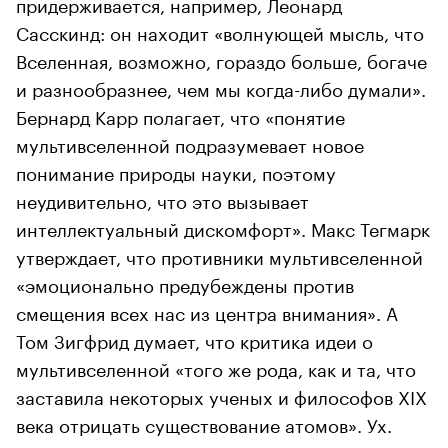
придерживается, например, Леонард
Сасскинд: он находит «волнующей мысль, что
Вселенная, возможно, гораздо больше, богаче
и разнообразнее, чем мы когда-либо думали».
Бернард Карр полагает, что «понятие
мультивселенной подразумевает новое
понимание природы науки, поэтому
неудивительно, что это вызывает
интеллектуальный дискомфорт». Макс Тегмарк
утверждает, что противники мультивселенной
«эмоционально предубеждены против
смещения всех нас из центра внимания». А
Том Зигфрид думает, что критика идеи о
мультивселенной «того же рода, как и та, что
заставила некоторых ученых и философов XIX
века отрицать существование атомов». Ух.