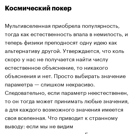
Космический покер
Мультивселенная приобрела популярность,
тогда как естественность впала в немилость, и
теперь физики преподносят одну идею как
альтернативу другой. Утверждается, что коль
скоро у нас не получается найти числу
естественное объяснение, то никакого
объяснения и нет. Просто выбирать значение
параметра — слишком некрасиво.
Следовательно, если параметр неестественен,
то он тогда может принимать любые значения,
а для каждого возможного значения имеется
своя вселенная. Что приводит к странному
выводу: если мы не видим
суперсимметричных частиц в Большом