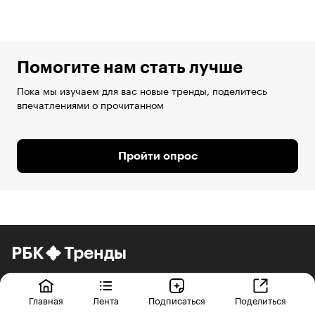
Помогите нам стать лучше
Пока мы изучаем для вас новые тренды, поделитесь
впечатлениями о прочитанном
Пройти опрос
РБК
Тренды
Рассказываем о трендах в экономике,
бизнесе, технологиях и обществе, которые
Главная
Лента
Подписаться
Поделиться
прямо сейчас меняют нашу жизнь