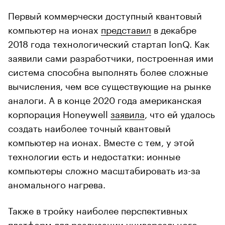
Первый коммерчески доступный квантовый
компьютер на ионах
представил
в декабре
2018 года технологический стартап IonQ. Как
заявили сами разработчики, построенная ими
система способна выполнять более сложные
вычисления, чем все существующие на рынке
аналоги. А в конце 2020 года американская
корпорация Honeywell
заявила
, что ей удалось
создать наиболее точный квантовый
компьютер на ионах. Вместе с тем, у этой
технологии есть и недостатки: ионные
компьютеры сложно масштабировать из-за
аномального нагрева.
Также в тройку наиболее перспективных
платформ для реализации универсального