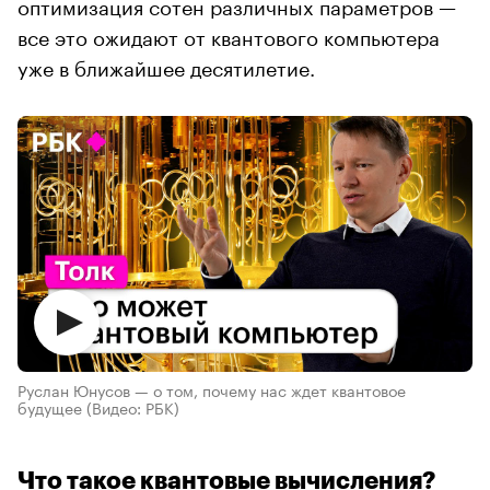
оптимизация сотен различных параметров —
все это ожидают от квантового компьютера
уже в ближайшее десятилетие.
Руслан Юнусов — о том, почему нас ждет квантовое
будущее
(Видео: РБК)
Что такое квантовые вычисления?