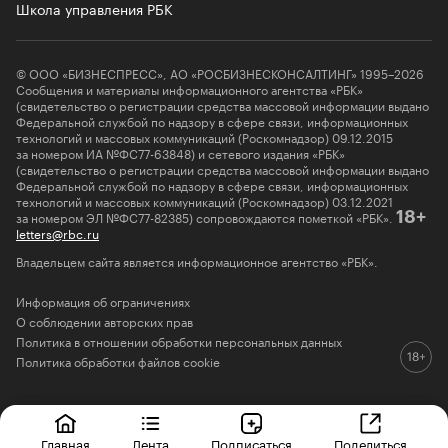
Школа управления РБК
© ООО «БИЗНЕСПРЕСС», АО «РОСБИЗНЕСКОНСАЛТИНГ» 1995–2026
Сообщения и материалы информационного агентства «РБК»
(свидетельство о регистрации средства массовой информации выдано
Федеральной службой по надзору в сфере связи, информационных
технологий и массовых коммуникаций (Роскомнадзор) 09.12.2015
за номером ИА №ФС77-63848) и сетевого издания «РБК»
(свидетельство о регистрации средства массовой информации выдано
Федеральной службой по надзору в сфере связи, информационных
технологий и массовых коммуникаций (Роскомнадзор) 03.12.2021
за номером ЭЛ №ФС77-82385) сопровождаются пометкой «РБК».
18+
letters@rbc.ru
Владельцем сайта является информационное агентство «РБК».
Информация об ограничениях
О соблюдении авторских прав
Политика в отношении обработки персональных данных
Политика обработки файлов cookie
Главная
Лента
Подписаться
Поделиться