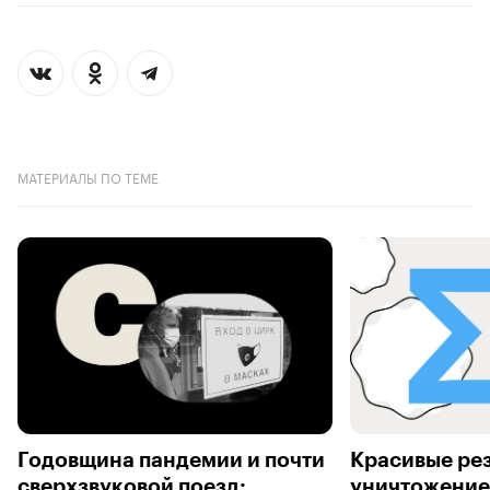
МАТЕРИАЛЫ ПО ТЕМЕ
Годовщина пандемии и почти
Красивые рез
сверхзвуковой поезд:
уничтожение