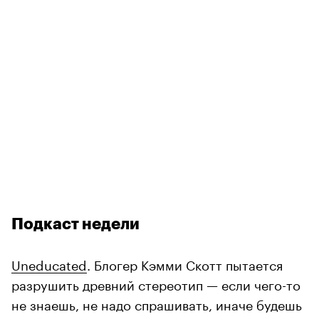
Подкаст недели
Uneducated
. Блогер Кэмми Скотт пытается
разрушить древний стереотип — если чего-то
не знаешь, не надо спрашивать, иначе будешь