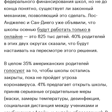
федерального финансирования школ, но не до
конца понятно, существует ли законный
механизм, позволяющий это сделать. Лос-
Анджелес и Сан-Диего уже объявили, что
школы осенью
будут работать только в
онлайне
— это 825 тыс детей. 40% родителей
в этих двух округах сказали, что будут
настаивать на пересмотре этого решения.
В целом 35% американских родителей
голосуют
за то, чтобы школы остались
закрыты, пока не пройдет угроза
коронавируса. 41% предлагает открыть школы,
приняв серьезные оградительные меры
(маски, замеры температуры, дезинфекция,
социальная дистанция между учениками и
комбинация офлайн- и онлайн-образования). В