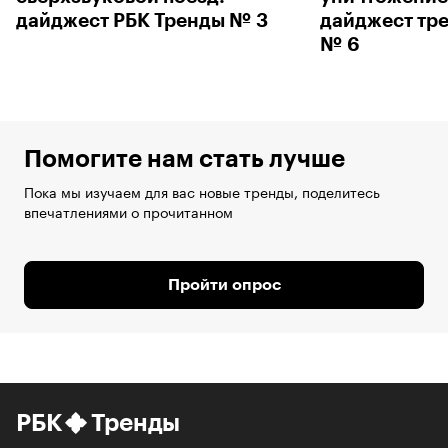
дайджест РБК Тренды № 3
дайджест тр
№ 6
Помогите нам стать лучше
Пока мы изучаем для вас новые тренды, поделитесь
впечатлениями о прочитанном
Пройти опрос
РБК
Тренды