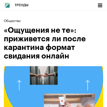
ТРЕНДЫ
Общество
«Ощущения не те»:
приживется ли после
карантина формат
свидания онлайн