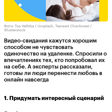
Фото: Toa Heftiba / Unsplash, Teerawit Chankowet /
Shutterstock
Видео-свидания кажутся хорошим
способом не чувствовать
одиночество на удаленке. Спросили о
впечатлениях тех, кто попробовал их
на себе. А эксперты рассказали,
готовы ли люди перенести любовь в
онлайн навсегда
1. Придумать интересный сценарий
Онлайн-свидание нужно как-то отделять от