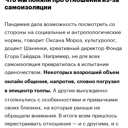
Что мы поняли про отношения из-за
самоизоляции
Пандемия дала возможность посмотреть со
стороны на социальные и антропологические
нормы, говорит Оксана Мороз, культуролог,
доцент Шанинки, креативный директор Фонда
Егора Гайдара. Например, не для всех
самоизоляция превратилась в испытание
одиночеством.
Некоторых возросший объем
онлайн общения, напротив, словно погрузил
А другие вынужденно
в эпицентр толпы.
столкнулись с особенностями и привычками
своих близких, на которые раньше не
обращали внимания. В итоге всем пришлось
перестраивать отношения — и с другими, и с