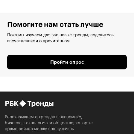
Помогите нам стать лучше
Пока мы изучаем для вас новые тренды, поделитесь
впечатлениями о прочитанном
Пройти опрос
РБК
Тренды
Рассказываем о трендах в экономике,
бизнесе, технологиях и обществе, которые
прямо сейчас меняют нашу жизнь