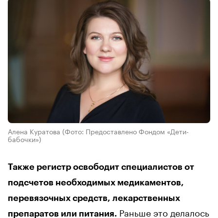
Алена Куратова
(Фото: Предоставлено Фондом «Дети-
бабочки»)
Также регистр освободит специалистов от
подсчетов необходимых медикаментов,
перевязочных средств, лекарственных
Раньше это делалось
препаратов или питания.