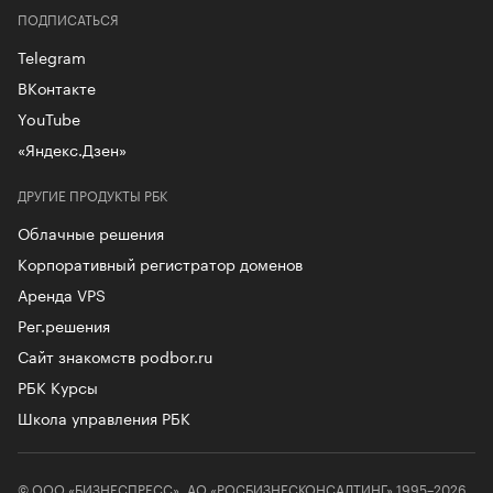
ПОДПИСАТЬСЯ
Telegram
ВКонтакте
YouTube
«Яндекс.Дзен»
ДРУГИЕ ПРОДУКТЫ РБК
Облачные решения
Корпоративный регистратор доменов
Аренда VPS
Рег.решения
Сайт знакомств podbor.ru
РБК Курсы
Школа управления РБК
© ООО «БИЗНЕСПРЕСС», АО «РОСБИЗНЕСКОНСАЛТИНГ» 1995–2026