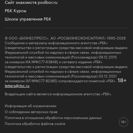
Сайт знакомств podbor.ru
РБК Курсы
Школа управления РБК
© ООО «БИЗНЕСПРЕСС», АО «РОСБИЗНЕСКОНСАЛТИНГ» 1995–2026
Сообщения и материалы информационного агентства «РБК»
(свидетельство о регистрации средства массовой информации выдано
Федеральной службой по надзору в сфере связи, информационных
технологий и массовых коммуникаций (Роскомнадзор) 09.12.2015
за номером ИА №ФС77-63848) и сетевого издания «РБК»
(свидетельство о регистрации средства массовой информации выдано
Федеральной службой по надзору в сфере связи, информационных
технологий и массовых коммуникаций (Роскомнадзор) 03.12.2021
за номером ЭЛ №ФС77-82385) сопровождаются пометкой «РБК».
18+
letters@rbc.ru
Владельцем сайта является информационное агентство «РБК».
Информация об ограничениях
О соблюдении авторских прав
Политика в отношении обработки персональных данных
Политика обработки файлов cookie