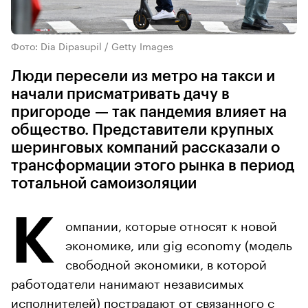
Фото: Dia Dipasupil / Getty Images
Люди пересели из метро на такси и
начали присматривать дачу в
пригороде — так пандемия влияет на
общество. Представители крупных
шеринговых компаний рассказали о
трансформации этого рынка в период
тотальной самоизоляции
К
омпании, которые относят к новой
экономике, или gig economy (модель
свободной экономики, в которой
работодатели нанимают независимых
исполнителей) пострадают от связанного с