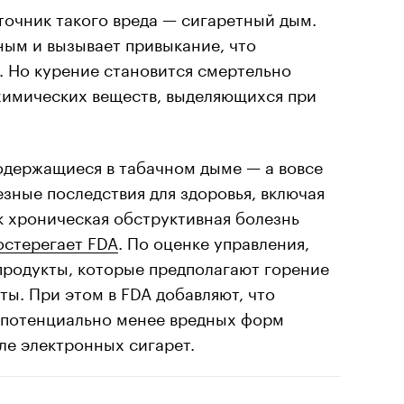
точник такого вреда — сигаретный дым.
ным и вызывает привыкание, что
. Но курение становится смертельно
 химических веществ, выделяющихся при
одержащиеся в табачном дыме — а вовсе
зные последствия для здоровья, включая
ак хроническая обструктивная болезнь
остерегает FDA
. По оценке управления,
продукты, которые предполагают горение
ы. При этом в FDA добавляют, что
 потенциально менее вредных форм
сле электронных сигарет.