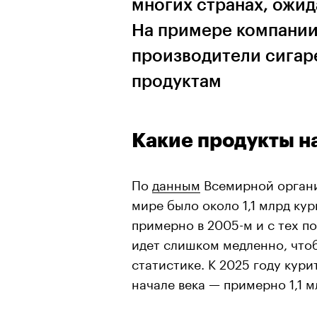
многих странах, ожидаю
На примере компании
производители сигар
продуктам
Какие продукты н
По
данным
Всемирной органи
мире было около 1,1 млрд ку
примерно в 2005-м и с тех п
идет слишком медленно, что
статистике. К 2025 году кури
начале века — примерно 1,1 м