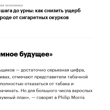
ная экономика
 шага до урны: как снизить ущерб
роде от сигаретных окурков
ымное будущее»
ьщиков — достаточно серьезная цифра,
ивах, отмечают представители табачной
полностью отказаться от табака и
начинать. Но для большого числа взрослых
мный план», — говорят в Philip Morris