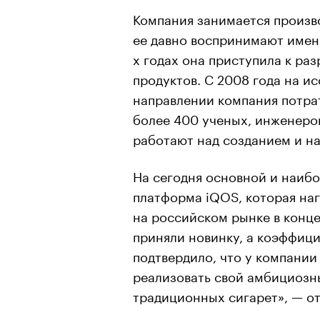
Компания занимается произво
ее давно воспринимают именн
х годах она приступила к ра
продуктов. С 2008 года на и
направлении компания потрат
более 400 ученых, инженеров
работают над созданием и н
На сегодня основной и наиб
платформа iQOS, которая наг
на российском рынке в конце
приняли новинку, а коэффици
подтвердило, что у компании
реализовать свой амбициозны
традиционных сигарет», — от