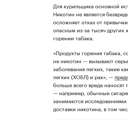
Для курильщика основной ис
Никотин не является безвред
осложняет отказ от привычки
опасным из-за тысяч других
горении табака.
«Продукты горения табака, с
не никотин — вызывают серье
заболевания легких, такие к
легких (ХОБЛ) и рак», —
пред
больше всего вреда наносят 
— например, обычные сигарет
занимаются исследованиями
доставки никотина, в том чи