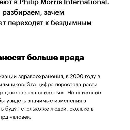
т в Philip Morris International.
 разбираем, зачем
ет переходят к бездымным
аносят больше вреда
зации здравоохранения, в 2000 году в
рильщиков. Эта цифра перестала расти
ор даже начала снижаться. Но снижение
бы увидеть значимые изменения в
ть будут столько же людей, сколько в
лрд человек.