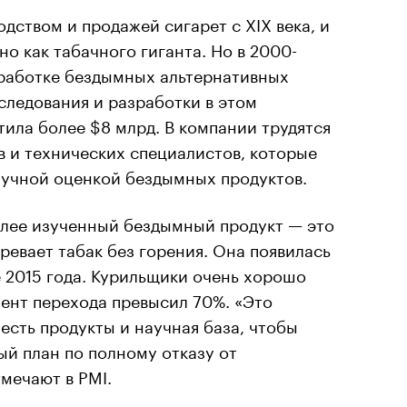
дством и продажей сигарет с XIX века, и
о как табачного гиганта. Но в 2000-
зработке бездымных альтернативных
сследования и разработки в этом
ила более $8 млрд. В компании трудятся
 и технических специалистов, которые
аучной оценкой бездымных продуктов.
олее изученный бездымный продукт — это
ревает табак без горения. Она появилась
 2015 года. Курильщики очень хорошо
ент перехода превысил 70%. «Это
 есть продукты и научная база, чтобы
й план по полному отказу от
мечают в PMI.