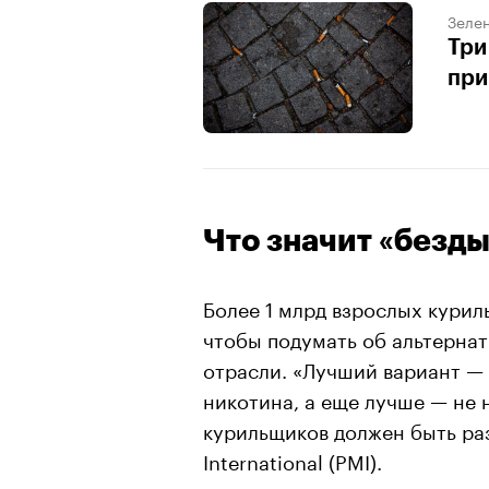
Зеле
Три
при
Что значит «безд
Более 1 млрд взрослых курил
чтобы подумать об альтернат
отрасли. «Лучший вариант — 
никотина, а еще лучше — не 
курильщиков должен быть разу
International (PMI).