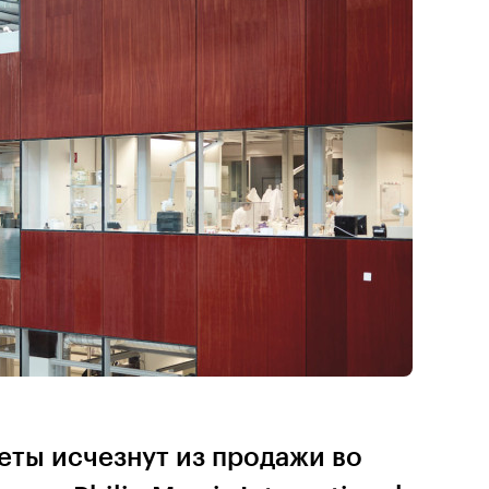
реты исчезнут из продажи во