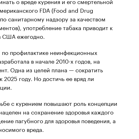
нать о вреде курения и его смертельной
мериканского FDA (Food and Drug
 по санитарному надзору за качеством
ентов), употребление табака приводит к
в США ежегодно.
й по профилактике неинфекционных
зработала в начале 2010-х годов, на
нт. Одна из целей плана — сократить
 2025 году. Но достичь ее вряд ли
ации.
рьбе с курением повышают роль концепции
 нацелен на сохранение здоровья каждого
ение пагубного для здоровья поведения, а
носимого вреда.