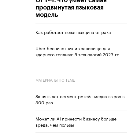
GPT-4: что умеет самая
продвинутая языковая
модель
Как работает новая вакцина от рака
Uber-беспилотник и хранилище для
ядерного топлива: 5 технологий 2023-го
МАТЕРИАЛЫ ПО ТЕМЕ
За пять лет сегмент ретейл-медиа вырос в
300 раз
Может ли AI принести бизнесу больше
вреда, чем пользы