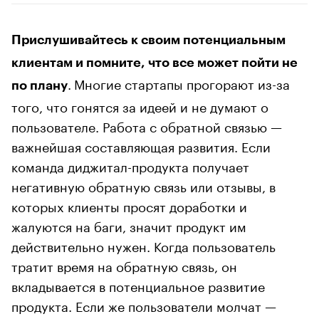
Прислушивайтесь к своим потенциальным
клиентам и помните, что все может пойти не
.
Многие стартапы прогорают из-за
по плану
того, что гонятся за идеей и не думают о
пользователе. Работа с обратной связью —
важнейшая составляющая развития. Если
команда диджитал-продукта получает
негативную обратную связь или отзывы, в
которых клиенты просят доработки и
жалуются на баги, значит продукт им
действительно нужен. Когда пользователь
тратит время на обратную связь, он
вкладывается в потенциальное развитие
продукта. Если же пользователи молчат —