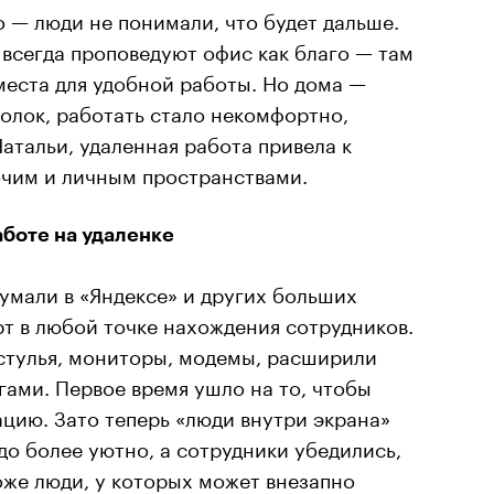
 — люди не понимали, что будет дальше.
 всегда проповедуют офис как благо — там
 места для удобной работы. Но дома —
толок, работать стало некомфортно,
Натальи, удаленная работа привела к
чим и личным пространствами.
аботе на удаленке
думали в «Яндексе» и других больших
т в любой точке нахождения сотрудников.
 стулья, мониторы, модемы, расширили
ами. Первое время ушло на то, чтобы
ацию. Зато теперь «люди внутри экрана»
до более уютно, а сотрудники убедились,
оже люди, у которых может внезапно