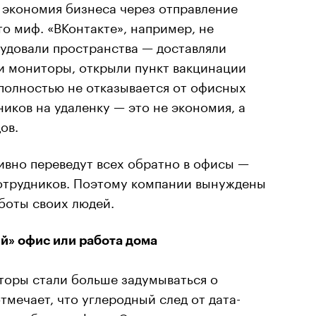
о экономия бизнеса через отправление
то миф. «ВКонтакте», например, не
рудовали пространства — доставляли
и мониторы, открыли пункт вакцинации
полностью не отказывается от офисных
ников на удаленку — это не экономия, а
ов.
ивно переведут всех обратно в офисы —
сотрудников. Поэтому компании вынуждены
боты своих людей.
й» офис или работа дома
сторы стали больше задумываться о
тмечает, что углеродный след от дата-