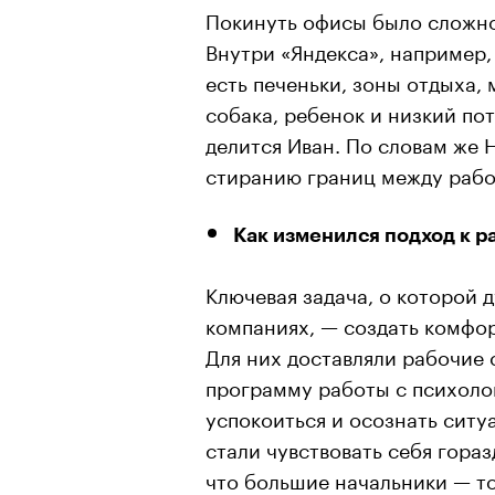
Покинуть офисы было сложно
Внутри «Яндекса», например,
есть печеньки, зоны отдыха,
собака, ребенок и низкий по
делится Иван. По словам же 
стиранию границ между рабо
Как изменился подход к р
Ключевая задача, о которой 
компаниях, — создать комфор
Для них доставляли рабочие
программу работы с психолог
успокоиться и осознать ситу
стали чувствовать себя гораз
что большие начальники — т