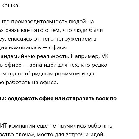
 кошка.
 что производительность людей на
я связывает это с тем, что люди были
, спасаясь от него погружением в
ация изменилась — офисы
андемийную реальность. Например, VK
в офисе — зона идей для тех, кто редко
команд с гибридным режимом и для
е работать из офиса.
и: содержать офис или отправить всех по
 ИТ-компании еще не научились работать
ство плеча», место для встреч и идей.