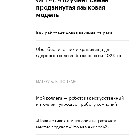
GPT-4: что умеет самая
продвинутая языковая
модель
Как работает новая вакцина от рака
Uber-беспилотник и хранилище для
ядерного топлива: 5 технологий 2023-го
МАТЕРИАЛЫ ПО ТЕМЕ
Мой коллега — робот: как искусственный
интеллект упрощает работу компаний
«Новая этика» и инклюзия на рабочем
месте: подкаст «Что изменилось?»