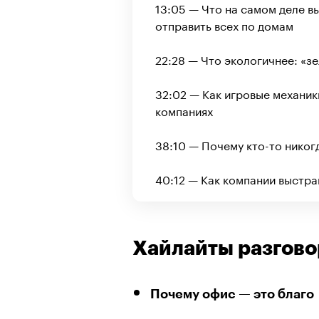
13:05 — Что на самом деле в
отправить всех по домам
22:28 — Что экологичнее: «з
32:02 — Как игровые механи
компаниях
38:10 — Почему кто-то никог
40:12 — Как компании выстр
Хайлайты разгово
Почему офис — это благо