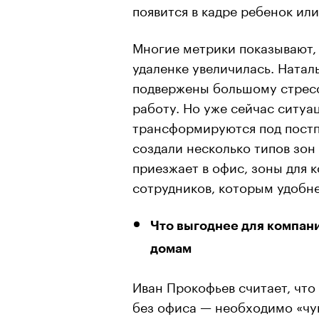
появится в кадре ребенок или
Многие метрики показывают,
удаленке увеличилась. Наталь
подвержены большому стрессу
работу. Но уже сейчас ситу
трансформируются под постп
создали несколько типов зон 
приезжает в офис, зоны для 
сотрудников, которым удобне
Что выгоднее для компани
домам
Иван Прокофьев считает, что
без офиса — необходимо «чув