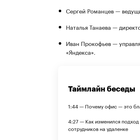
Сергей Романцев — ведущ
Наталья Танаева — директ
Иван Прокофьев — управл
«Яндекса».
Таймлайн беседы
1:44 — Почему офис — это бл
4:27 — Как изменился подход
сотрудников на удаленке