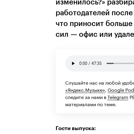
изменилось?» разбир
работодателей после 
что приносит больше 
сил — офис или удал
Слушайте нас на любой удоб
«Яндекс.Музыке»
,
Google Pod
следите за нами в
Telegram
РБ
материалами по теме.
Гости выпуска: