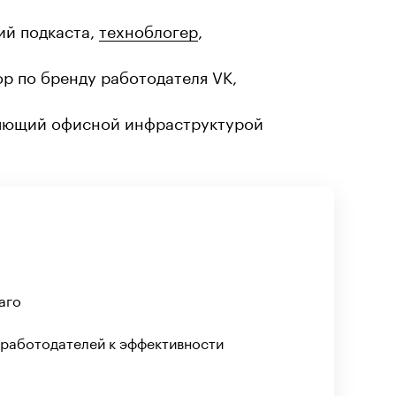
ий подкаста,
техноблогер
,
ор по бренду работодателя VK,
яющий офисной инфраструктурой
аго
 работодателей к эффективности