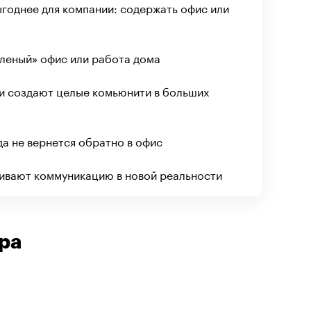
ыгоднее для компании: содержать офис или
еленый» офис или работа дома
ки создают целые комьюнити в больших
да не вернется обратно в офис
аивают коммуникацию в новой реальности
ра