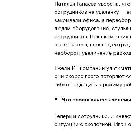
Наталья Танаева уверена, чт
сотрудников на удаленку — э
закрывали офиса, а переобо
людям оборудование, стулья 
сотрудников. Пока компания 
пространств, перевод сотруд
наоборот, увеличение расход
Ежели ИТ-компании ультимат
они скорее всего потеряют 
гибко подходить к режиму ра
Что экологичнее: «зелены
Теперь и сотрудники, и инве
ситуации с экологией. Иван о