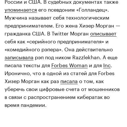
России и США. В судебных документах также
упоминается
его псевдоним «Голландец».
Мужчина называет себя технологическим
предпринимателем. Его жена Хизер Морган —
гражданка США. В Twitter Морган
описывает
себя как «серийного предпринимателя» и
«комедийного рэпера». Она действительно
записывала
рэп под ником Razzlekhan. А еще
писала тексты для
Forbes Woman
и для
Inc
.
Иронично, что в одной из статей для Forbes
Хизер Морган как раз
писала
о том, как
уберечь свои цифровые счета от мошенников
в связи с распространением кибератак во
время пандемии.