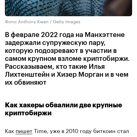
Фото: Anthony Kwan / Getty Images
В феврале 2022 года на Манхэттене
задержали супружескую пару,
которую подозревают в участии в
самом крупном взломе криптобиржи.
Рассказываем, кто такие Илья
Лихтенштейн и Хизер Морган и в чем
их обвиняют
Как хакеры обвалили две крупные
криптобиржи
Как
пишет
Time, уже в 2010 году биткоин стал