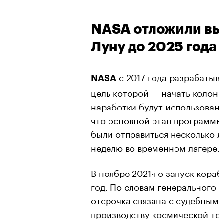
NASA отложили вы
Луну до 2025 года
с 2017 года разрабаты
NASA
цель которой — начать коло
наработки будут использован
что основной этап программы
были отправиться несколько
неделю во временном лагере
В ноябре 2021-го запуск кор
год. По словам генерального
отсрочка связана с судебным
производству космической т