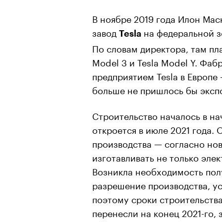
В ноябре 2019 года Илон Ма
завод
на федеральной з
Tesla
По словам директора, там пл
Model 3 и Tesla Model Y. Фа
предприятием Tesla в Европе
больше не пришлось бы эксп
Строительство началось в нач
откроется в июле 2021 года.
производства — согласно нов
изготавливать не только элек
Возникла необходимость пол
разрешение производства, ус
поэтому сроки строительств
перенесли на конец 2021-го, 