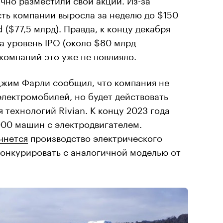
ть компании выросла за неделю до $150
rd ($77,5 млрд). Правда, к концу декабря
на уровень IPO (около $80 млрд
 компаний это уже не повлияло.
Джим Фарли сообщил, что компания не
электромобилей, но будет действовать
 технологий Rivian. К концу 2023 года
000 машин с электродвигателем.
чнется
производство электрического
 конкурировать с аналогичной моделью от