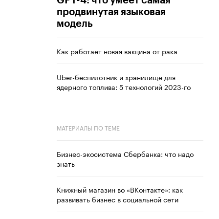
GPT-4: что умеет самая
продвинутая языковая
модель
Как работает новая вакцина от рака
Uber-беспилотник и хранилище для
ядерного топлива: 5 технологий 2023-го
МАТЕРИАЛЫ ПО ТЕМЕ
Бизнес-экосистема Сбербанка: что надо
знать
Книжный магазин во «ВКонтакте»: как
развивать бизнес в социальной сети