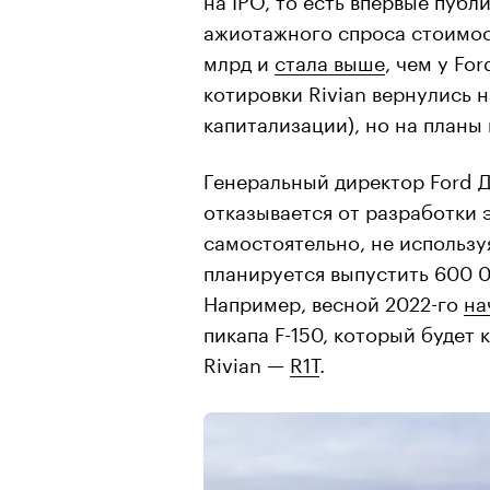
ажиотажного спроса стоимос
млрд и
стала выше
, чем у Fo
котировки Rivian вернулись 
капитализации), но на планы
Генеральный директор Ford 
отказывается от разработки 
самостоятельно, не используя
планируется выпустить 600 
Например, весной 2022-го
на
пикапа F-150, который будет
Rivian —
R1T
.