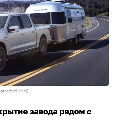
ото: ford.com)
крытие завода рядом с