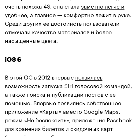
очень похожа 4S, она стала
заметно легче и
удобнее
, а главное — комфортно лежит в руке.
Среди других ее достоинств пользователи
отмечали качество материалов и более
насыщенные цвета.
iOS 6
В этой ОС в 2012 впервые
появилась
возможность запуска Siri голосовой командой,
а также поиска и публикации постов с ее
помощью. Впервые появились собственное
приложение «Карты» вместо Google Maps,
режим «Не беспокоить», приложение Passbook
для хранения билетов и скидочных карт
(первый шаг к мобильным платежам через