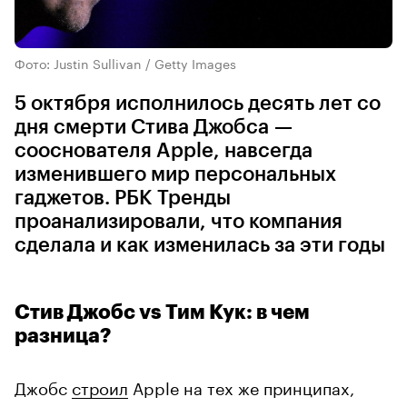
Фото: Justin Sullivan / Getty Images
5 октября исполнилось десять лет со
дня смерти Стива Джобса —
сооснователя Apple, навсегда
изменившего мир персональных
гаджетов. РБК Тренды
проанализировали, что компания
сделала и как изменилась за эти годы
Стив Джобс vs Тим Кук: в чем
разница?
Джобс
строил
Apple на тех же принципах,