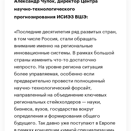
Александр Чулок, директор Центра
научно-технологического
прогнозирования ИСИЭЗ ВШЭ:
«Последние десятилетия ряд развитых стран,
в том числе Россия, стали обращать
внимание именно на региональные
инновационные системы. В рамках большой
страны изменить что-то достаточно
непросто. На уровне региона ситуация
более управляемая, особенно если
предварительно провести полноценный
научно-технологический форсайт,
направленный на объединение ключевых
региональных стейкхолдеров — науки,
бизнеса, вузов, государства вокруг
определения и формирования общего
будущего. Так давно уже поступают в Европе
в рамках концепции «умной специализации».