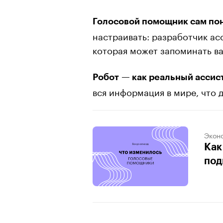
Голосовой помощник сам пон
настраивать: разработчик ас
которая может запоминать ва
Робот — как реальный ассист
вся информация в мире, что д
Экон
Как
под