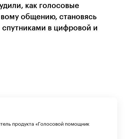
удили, как голосовые
ивому общению, становясь
спутниками в цифровой и
итель продукта «Голосовой помощник