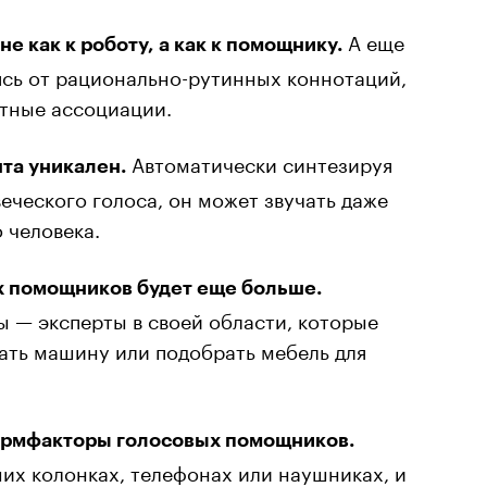
А еще
е как к роботу, а как к помощнику.
яясь от рационально-рутинных коннотаций,
ятные ассоциации.
Автоматически синтезируя
та уникален.
еческого голоса, он может звучать даже
 человека.
х помощников будет еще больше.
 — эксперты в своей области, которые
ать машину или подобрать мебель для
формфакторы голосовых помощников.
их колонках, телефонах или наушниках, и