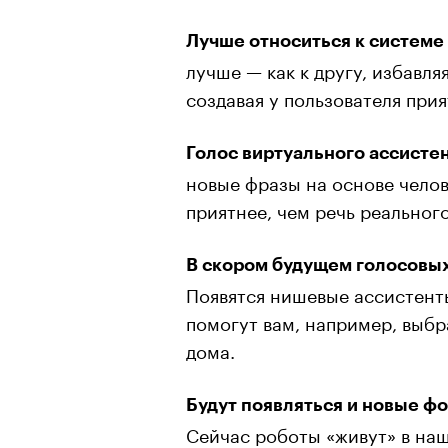
Лучше относиться к системе н
лучше — как к другу, избавл
создавая у пользователя при
Голос виртуального ассистен
новые фразы на основе челов
приятнее, чем речь реального
В скором будущем голосовы
Появятся нишевые ассистенты
помогут вам, например, выбр
дома.
Будут появляться и новые 
Сейчас роботы «живут» в наш