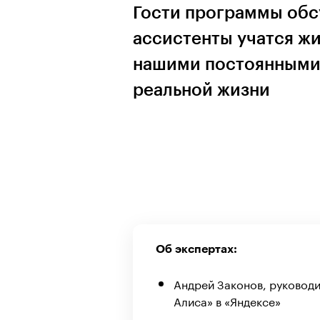
Гости программы обс
ассистенты учатся ж
нашими постоянными 
реальной жизни
Об экспертах:
Андрей Законов, руковод
Алиса» в «Яндексе»