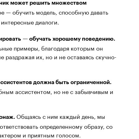
ник может решить множеством
е — обучить модель, способную давать
 интересные диалоги.
ировать — обучать хорошему поведению.
льные примеры, благодаря которым он
не раздражая их, но и не оставаясь скучно-
ссистентов должна быть ограниченной.
бным ассистентом, но не с забывчивым и
Общаясь с ним каждый день, мы
онаж.
оответствовать определенному образу, со
актером и приятным голосом.