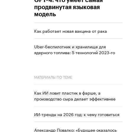
GPT-4: что умеет самая
продвинутая языковая
модель
Как работает новая вакцина от рака
Uber-беспилотник и хранилище для
ядерного топлива: 5 технологий 2023-го
МАТЕРИАЛЫ ПО ТЕМЕ
Как ИИ ловит пластик в фарше, а
производство сыра делает эффективнее
ИИ-тренды на 2026 год: к чему готовиться
Александр Повалко: «Будущее оказалось