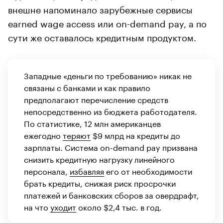
внешне напоминало зарубежные сервисы
earned wage access или on-demand pay, а по
сути же оставалось кредитным продуктом.
Западные «деньги по требованию» никак не
связаны с банками и как правило
предполагают перечисление средств
непосредственно из бюджета работодателя.
По статистике, 12 млн американцев
ежегодно
теряют
$9 млрд на кредиты до
зарплаты. Система on-demand pay призвана
снизить кредитную нагрузку линейного
персонала,
избавляя
его от необходимости
брать кредиты, снижая риск просрочки
платежей и банковских сборов за овердрафт,
на что
уходит
около $2,4 тыс. в год.