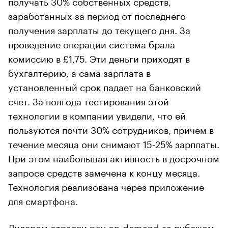
получать 30% собственных средств,
заработанных за период от последнего
получения зарплаты до текущего дня. За
проведение операции система брала
комиссию в £1,75. Эти деньги приходят в
бухгалтерию, а сама зарплата в
установленный срок падает на банковский
счет. За полгода тестирования этой
технологии в компании увидели, что ей
пользуются почти 30% сотрудников, причем в
течение месяца они снимают 15-25% зарплаты.
При этом наибольшая активность в досрочном
запросе средств замечена к концу месяца.
Технология реализована через приложение
для смартфона.
Лидером отрасли pay on-demand за рубежом