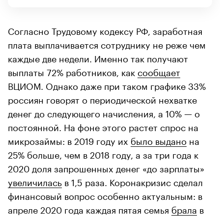
Согласно Трудовому кодексу РФ, заработная
плата выплачивается сотруднику не реже чем
каждые две недели. Именно так получают
выплаты 72% работников, как
сообщает
ВЦИОМ. Однако даже при таком графике 33%
россиян говорят о периодической нехватке
денег до следующего начисления, а 10% — о
постоянной. На фоне этого растет спрос на
микрозаймы: в 2019 году их
было выдано
на
25% больше, чем в 2018 году, а за три года к
2020 доля запрошенных денег «до зарплаты»
увеличилась
в 1,5 раза. Коронакризис сделал
финансовый вопрос особенно актуальным: в
апреле 2020 года каждая пятая семья
брала
в