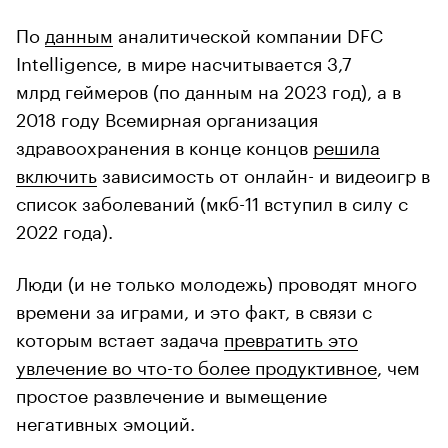
По
данным
аналитической компании DFC
Intelligence, в мире насчитывается 3,7
млрд геймеров (по данным на 2023 год), а в
2018 году Всемирная организация
здравоохранения в конце концов
решила
включить
зависимость от онлайн- и видеоигр в
список заболеваний (мкб-11 вступил в силу с
2022 года).
Люди (и не только молодежь) проводят много
времени за играми, и это факт, в связи с
которым встает задача
превратить это
увлечение во что-то более продуктивное
, чем
простое развлечение и вымещение
негативных эмоций.