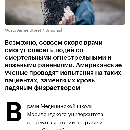
Фото: Jamie Street / Unsplash
Возможно, совсем скоро врачи
смогут спасать людей со
смертельными огнестрельными и
ножевыми ранениями. Американские
ученые проводят испытания на таких
пациентах, заменяя их кровь…
ледяным физраствором
В
рачи Медицинской школы
Мэрилендского университета
впервые в истории погрузили
человека в анабиоз. Об этом
пишет
издание