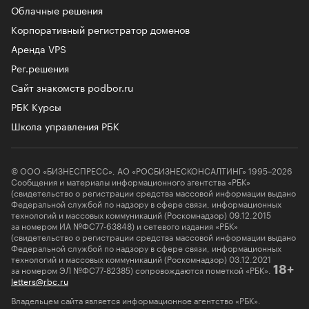
Облачные решения
Корпоративный регистратор доменов
Аренда VPS
Рег.решения
Сайт знакомств podbor.ru
РБК Курсы
Школа управления РБК
© ООО «БИЗНЕСПРЕСС», АО «РОСБИЗНЕСКОНСАЛТИНГ» 1995–2026
Сообщения и материалы информационного агентства «РБК»
(свидетельство о регистрации средства массовой информации выдано
Федеральной службой по надзору в сфере связи, информационных
технологий и массовых коммуникаций (Роскомнадзор) 09.12.2015
за номером ИА №ФС77-63848) и сетевого издания «РБК»
(свидетельство о регистрации средства массовой информации выдано
Федеральной службой по надзору в сфере связи, информационных
технологий и массовых коммуникаций (Роскомнадзор) 03.12.2021
за номером ЭЛ №ФС77-82385) сопровождаются пометкой «РБК».
18+
letters@rbc.ru
Владельцем сайта является информационное агентство «РБК».