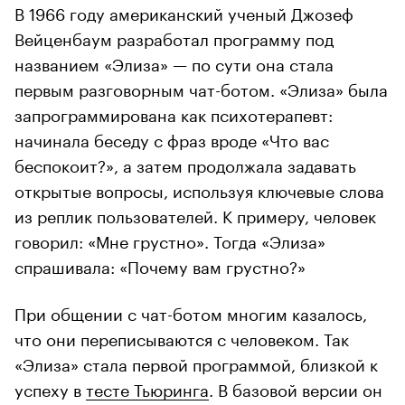
В 1966 году американский ученый Джозеф
Вейценбаум разработал программу под
названием «Элиза» — по сути она стала
первым разговорным чат-ботом. «Элиза» была
запрограммирована как психотерапевт:
начинала беседу с фраз вроде «Что вас
беспокоит?», а затем продолжала задавать
открытые вопросы, используя ключевые слова
из реплик пользователей. К примеру, человек
говорил: «Мне грустно». Тогда «Элиза»
спрашивала: «Почему вам грустно?»
При общении с чат-ботом многим казалось,
что они переписываются с человеком. Так
«Элиза» стала первой программой, близкой к
успеху в
тесте Тьюринга
. В базовой версии он