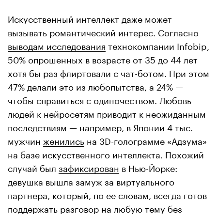
Искусственный интеллект даже может
вызывать романтический интерес. Согласно
выводам исследования
технокомпании Infobip,
50% опрошенных в возрасте от 35 до 44 лет
хотя бы раз флиртовали с чат-ботом. При этом
47% делали это из любопытства, а 24% —
чтобы справиться с одиночеством. Любовь
людей к нейросетям приводит к неожиданным
последствиям — например, в Японии 4 тыс.
мужчин
женились
на 3D-голограмме «Адзума»
на базе искусственного интеллекта. Похожий
случай был
зафиксирован
в Нью-Йорке:
девушка вышла замуж за виртуального
партнера, который, по ее словам, всегда готов
поддержать разговор на любую тему без