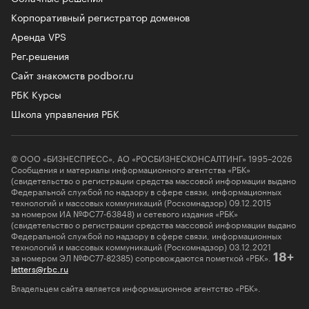
Корпоративный регистратор доменов
Аренда VPS
Рег.решения
Сайт знакомств podbor.ru
РБК Курсы
Школа управления РБК
© ООО «БИЗНЕСПРЕСС», АО «РОСБИЗНЕСКОНСАЛТИНГ» 1995–2026
Сообщения и материалы информационного агентства «РБК»
(свидетельство о регистрации средства массовой информации выдано
Федеральной службой по надзору в сфере связи, информационных
технологий и массовых коммуникаций (Роскомнадзор) 09.12.2015
за номером ИА №ФС77-63848) и сетевого издания «РБК»
(свидетельство о регистрации средства массовой информации выдано
Федеральной службой по надзору в сфере связи, информационных
технологий и массовых коммуникаций (Роскомнадзор) 03.12.2021
за номером ЭЛ №ФС77-82385) сопровождаются пометкой «РБК».
18+
letters@rbc.ru
Владельцем сайта является информационное агентство «РБК».