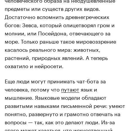
предметы или существ других видов.
Достаточно вспомнить древнегреческих
богов: Зевса, который олицетворял гром и
молнии, или Посейдона, отвечающего за
море. Только раньше такое мировоззрение
касалось реального мира: животных,
растений, природных явлений. А теперь
охватило и нейросети.
Еще люди могут принимать чат-бота за
человека, потому что
путают
язык и
мышление. Языковые модели обладают
развитыми навыками письменной речи: умеют
понятно, развернуто и грамотно отвечать на
вопросы — так, как это делают люди. Из-за
этого может казаться, что искусственный