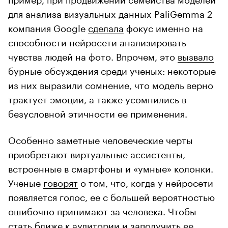
для анализа визуальных данных PaliGemma 2
компания Google
сделала
фокус именно на
способности нейросети анализировать
чувства людей на фото. Впрочем, это
вызвало
бурные обсуждения среди ученых: некоторые
из них выразили сомнение, что модель верно
трактует эмоции, а также усомнились в
безусловной этичности ее применения.
Особенно заметные человеческие черты
приобретают виртуальные ассистенты,
встроенные в смартфоны и «умные» колонки.
Ученые
говорят
о том, что, когда у нейросети
появляется голос, ее с большей вероятностью
ошибочно принимают за человека. Чтобы
стать ближе к аудитории и заполучить ее