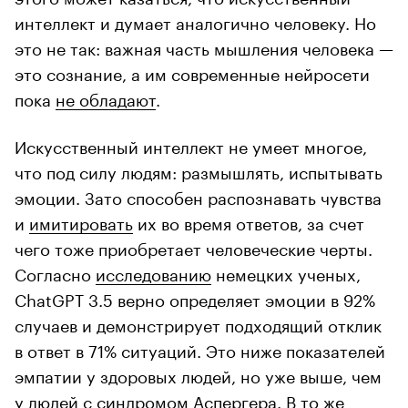
интеллект и думает аналогично человеку. Но
это не так: важная часть мышления человека —
это сознание, а им современные нейросети
пока
не обладают
.
Искусственный интеллект не умеет многое,
что под силу людям: размышлять, испытывать
эмоции. Зато способен распознавать чувства
и
имитировать
их во время ответов, за счет
чего тоже приобретает человеческие черты.
Согласно
исследованию
немецких ученых,
ChatGPT 3.5 верно определяет эмоции в 92%
случаев и демонстрирует подходящий отклик
в ответ в 71% ситуаций. Это ниже показателей
эмпатии у здоровых людей, но уже выше, чем
у людей с синдромом Аспергера. В то же