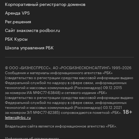
Корпоративный регистратор доменов
Аренда VPS
Рег.решения
Сайт знакомств podbor.ru
РБК Курсы
Школа управления РБК
© ООО «БИЗНЕСПРЕСС», АО «РОСБИЗНЕСКОНСАЛТИНГ» 1995–2026
Сообщения и материалы информационного агентства «РБК»
(свидетельство о регистрации средства массовой информации выдано
Федеральной службой по надзору в сфере связи, информационных
технологий и массовых коммуникаций (Роскомнадзор) 09.12.2015
за номером ИА №ФС77-63848) и сетевого издания «РБК»
(свидетельство о регистрации средства массовой информации выдано
Федеральной службой по надзору в сфере связи, информационных
технологий и массовых коммуникаций (Роскомнадзор) 03.12.2021
за номером ЭЛ №ФС77-82385) сопровождаются пометкой «РБК».
18+
letters@rbc.ru
Владельцем сайта является информационное агентство «РБК».
Информация об ограничениях