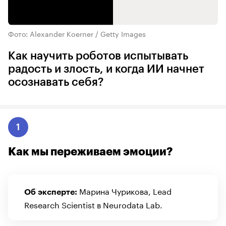
Фото: Alexander Koerner / Getty Images
Как научить роботов испытывать
радость и злость, и когда ИИ начнет
осознавать себя?
1
Как мы переживаем эмоции?
Марина Чурикова, Lead
Об эксперте:
Research Scientist в Neurodata Lab.