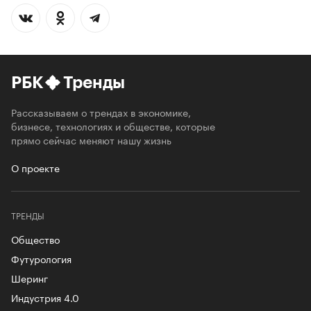
РБК
Тренды
Рассказываем о трендах в экономике,
бизнесе, технологиях и обществе, которые
прямо сейчас меняют нашу жизнь
О проекте
ТРЕНДЫ
Общество
Футурология
Шеринг
Индустрия 4.0