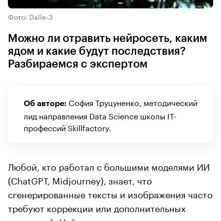
Фото: Dalle-3
Можно ли отравить нейросеть, каким
ядом и какие будут последствия?
Разбираемся с экспертом
София Труцуненко, методический
Об авторе:
лид направления Data Science школы IT-
профессий Skillfactory.
Любой, кто работал с большими моделями ИИ
(ChatGPT, Midjourney), знает, что
сгенерированные тексты и изображения часто
требуют коррекции или дополнительных
уточнений. Нейросеть может придумывать