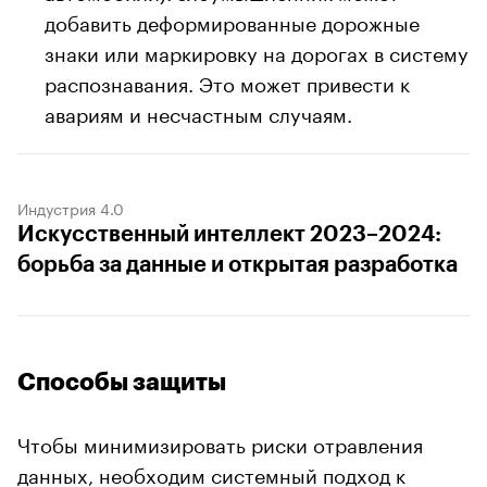
добавить деформированные дорожные
знаки или маркировку на дорогах в систему
распознавания. Это может привести к
авариям и несчастным случаям.
Индустрия 4.0
Искусственный интеллект 2023–2024:
борьба за данные и открытая разработка
Способы защиты
Чтобы минимизировать риски отравления
данных, необходим системный подход к