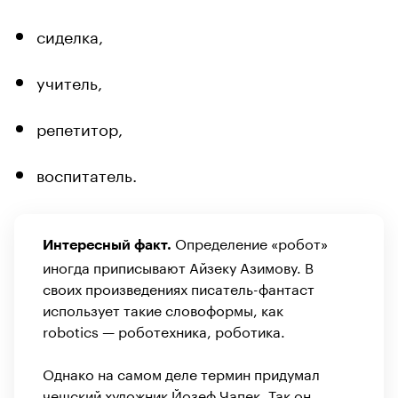
сиделка,
учитель,
репетитор,
воспитатель.
Определение «робот»
Интересный факт.
иногда приписывают Айзеку Азимову. В
своих произведениях писатель-фантаст
использует такие словоформы, как
robotics — роботехника, роботика.
Однако на самом деле термин придумал
чешский художник Йозеф Чапек. Так он