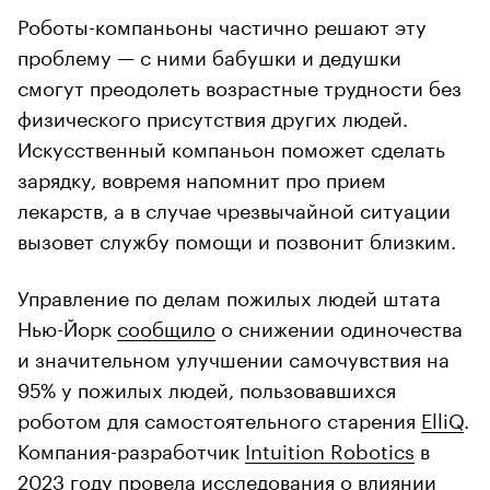
Роботы-компаньоны частично решают эту
проблему — с ними бабушки и дедушки
смогут преодолеть возрастные трудности без
физического присутствия других людей.
Искусственный компаньон поможет сделать
зарядку, вовремя напомнит про прием
лекарств, а в случае чрезвычайной ситуации
вызовет службу помощи и позвонит близким.
Управление по делам пожилых людей штата
Нью-Йорк
сообщило
о снижении одиночества
и значительном улучшении самочувствия на
95% у пожилых людей, пользовавшихся
роботом для самостоятельного старения
ElliQ
.
Компания-разработчик
Intuition Robotics
в
2023 году провела
исследования
о влиянии