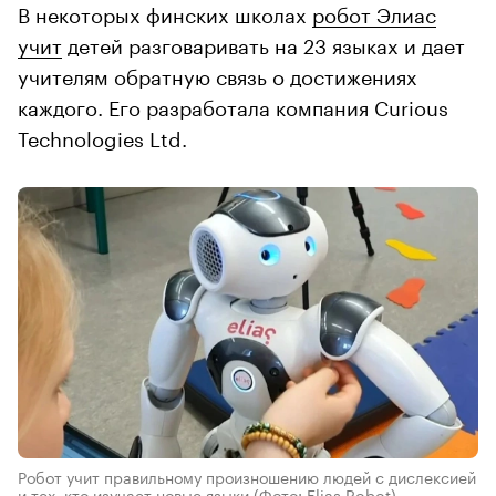
В некоторых финских школах
робот Элиас
учит
детей разговаривать на 23 языках и дает
учителям обратную связь о достижениях
каждого. Его разработала компания Curious
Technologies Ltd.
Робот учит правильному произношению людей с дислексией
и тех, кто изучает новые языки
(Фото: Elias Robot)