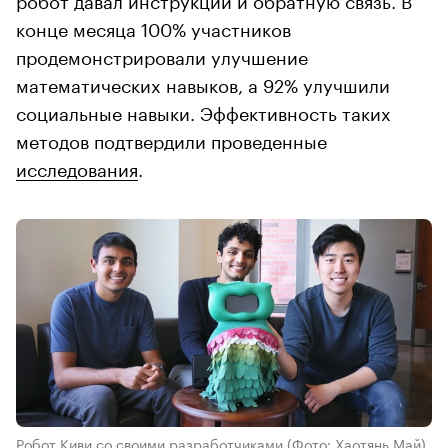
конце месяца 100% участников
продемонстрировали улучшение
математических навыков, а 92% улучшили
социальные навыки. Эффективность таких
методов подтвердили проведенные
исследования
.
Робот Киви со своими разработчиками
(Фото: Хаотянь Май)