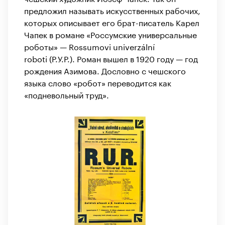
предложил называть искусственных рабочих,
которых описывает его брат-писатель Карел
Чапек в романе «Россумские универсальные
роботы» — Rossumovi univerzální
roboti (Р.У.Р.). Роман вышел в 1920 году — год
рождения Азимова. Дословно с чешского
языка слово «робот» переводится как
«подневольный труд».