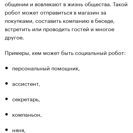
общении и вовлекают в жизнь общества. Такой
робот может отправиться в магазин за
покупками, составить компанию в беседе,
встретить или проводить гостей и многое
другое.
Примеры, кем может быть социальный робот:
персональный помощник,
ассистент,
секретарь,
компаньон,
няня,