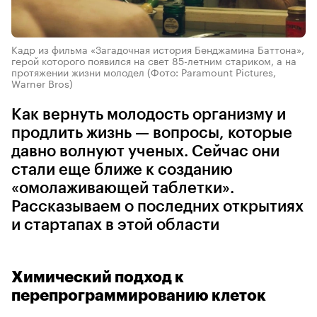
Кадр из фильма «Загадочная история Бенджамина Баттона»,
герой которого появился на свет 85-летним стариком, а на
протяжении жизни молодел
(Фото: Paramount Pictures,
Warner Bros)
Как вернуть молодость организму и
продлить жизнь — вопросы, которые
давно волнуют ученых. Сейчас они
стали еще ближе к созданию
«омолаживающей таблетки».
Рассказываем о последних открытиях
и стартапах в этой области
Химический подход к
перепрограммированию клеток