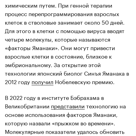
химическим путем. При генной терапии
процесс перепрограммирования взрослых
клеток в стволовые занимает около 50 дней.
Для этого в клетки с помощью вируса вводят
четыре молекулы, которые называются
«факторы Яманаки». Они могут привести
взрослые клетки в состояние, близкое к
эмбриональному. За открытие этой
технологии японский биолог Синъя Яманака в
2012 году
получил
Нобелевскую премию.
В 2022 году в институте Бэбрахама в
Великобритании
представили
технологию на
основе использования факторов Яманаки,
которую назвали «прыжком во времени».
Молекулярные показатели удалось обновить