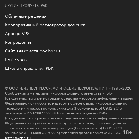
ДРУГИЕ ПРОДУКТЫ РБК
Облачные решения
Корпоративный регистратор доменов
Аренда VPS
Рег.решения
Сайт знакомств podbor.ru
РБК Курсы
Школа управления РБК
© ООО «БИЗНЕСПРЕСС», АО «РОСБИЗНЕСКОНСАЛТИНГ» 1995–2026
Сообщения и материалы информационного агентства «РБК»
(свидетельство о регистрации средства массовой информации выдано
Федеральной службой по надзору в сфере связи, информационных
технологий и массовых коммуникаций (Роскомнадзор) 09.12.2015
за номером ИА №ФС77-63848) и сетевого издания «РБК»
(свидетельство о регистрации средства массовой информации выдано
Федеральной службой по надзору в сфере связи, информационных
технологий и массовых коммуникаций (Роскомнадзор) 03.12.2021
за номером ЭЛ №ФС77-82385) сопровождаются пометкой «РБК».
18+
letters@rbc.ru