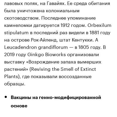
лавовых полях, на Гавайях. Ее среда обитания
была уничтожена колониальным
скотоводством. Последнее упоминание
камнеломки датируется 1912 годом. Orbexilum
stipulatum в последний раз видели в 1881 году
на острове Рок-Айленд, штат Кентукки. А
Leucadendron grandiflorum — в 1805 году. В
2019 году Ginkgo Bioworks организовали
выставку «Возрождение запаха вымерших
растений» (Reviving the Smell of Extinct
Plants), где показывали воссозданные
образцы.
Вакцины на генно-модифицированной
основе