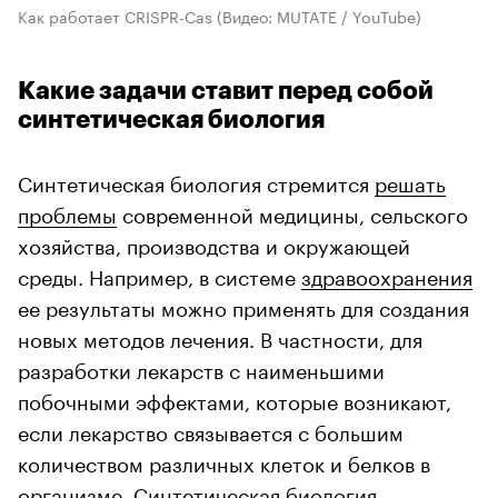
Как работает CRISPR-Cas
(Видео: MUTATE / YouTube)
Какие задачи ставит перед собой
синтетическая биология
Синтетическая биология стремится
решать
проблемы
современной медицины, сельского
хозяйства, производства и окружающей
среды. Например, в системе
здравоохранения
ее результаты можно применять для создания
новых методов лечения. В частности, для
разработки лекарств с наименьшими
побочными эффектами, которые возникают,
если лекарство связывается с большим
количеством различных клеток и белков в
организме. Синтетическая биология