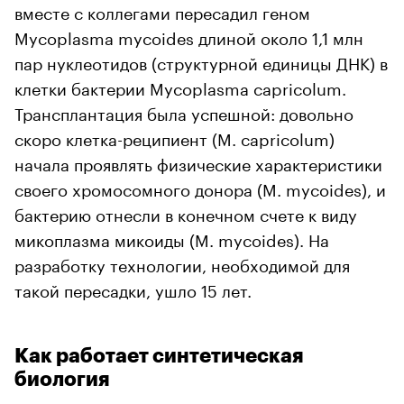
вместе с коллегами пересадил геном
Mycoplasma mycoides длиной около 1,1 млн
пар нуклеотидов (структурной единицы ДНК) в
клетки бактерии Mycoplasma capricolum.
Трансплантация была успешной: довольно
скоро клетка-реципиент (M. capricolum)
начала проявлять физические характеристики
своего хромосомного донора (M. mycoides), и
бактерию отнесли в конечном счете к виду
микоплазма микоиды (M. mycoides). На
разработку технологии, необходимой для
такой пересадки, ушло 15 лет.
Как работает синтетическая
биология