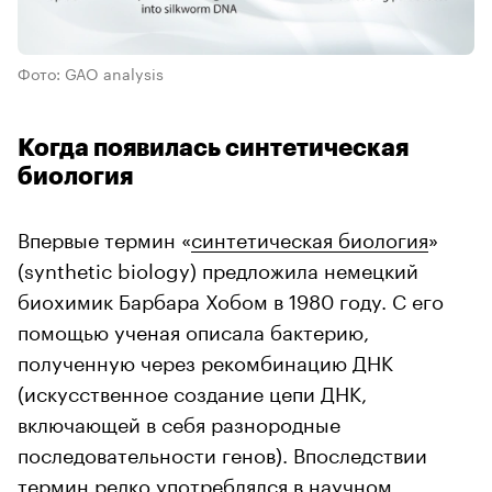
Фото: GAO analysis
Когда появилась синтетическая
биология
Впервые термин «
синтетическая биология
»
(synthetic biology) предложила немецкий
биохимик Барбара Хобом в 1980 году. С его
помощью ученая описала бактерию,
полученную через рекомбинацию ДНК
(искусственное создание цепи ДНК,
включающей в себя разнородные
последовательности генов). Впоследствии
термин редко употреблялся в научном