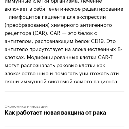
включает в себя генетическое редактирование
Т-лимфоцитов пациента для экспрессии
(преобразования) химерного антигенного
рецептора (CAR). CAR — это белок с
антителом, распознающим белок CD19. Это
антитело присутствует на злокачественных В-
клетках. Модифицированные клетки CAR-T
могут распознавать раковые клетки как
злокачественные и помогать уничтожать эти
ткани иммунной системой самого пациента.
Экономика инноваций
Как работает новая вакцина от рака