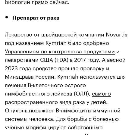
биологии прямо сейчас.
Препарат от рака
Лекарство от швейцарской компании Novartis
под названием Kymriah было одобрено
Управлением по контролю за продуктами
и
лекарствами США (FDA) в 2017 году. А весной
2023 года средство прошло проверку и
Минздрава России. Kymriah используется для
лечения В-клеточного острого
лимфобластного лейкоза (ОЛЛ),
самого
распространенного
вида рака у детей.
Опухоль поражает В-лимфоциты иммунной
системы человека. Для борьбы с болезнью
ученые модифицируют собственные
иммунные клетки организма. Лечение