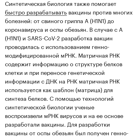
Синтетическая биология также помогает
быстро разрабатывать
вакцины против многих
болезней: от свиного гриппа A (H1N1) до
коронавируса и оспы обезьян. В случае с A
(H1N1) и SARS-CoV-2 разработка вакцин
проводилась с использованием генно-
модифицированной мРНК. Матричная РНК
содержит информацию о структуре белков
клетки и при переносе генетической
информации с ДНК на РНК матричная РНК
используется как шаблон (матрица) для
синтеза белков. С помощью технологий
синтетической биологии ученые
воспроизвели мРНК вирусов и на ее основе
разработали вакцины. Для разработки
вакцины от оспы обезьян был получен генно-