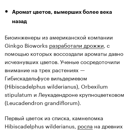
Аромат цветов, вымерших более века
назад
Биоинженеры из американской компании
Ginkgo Bioworks
разработали дрожжи
, с
помощью которых воссоздали ароматы давно
исчезнувших цветов. Ученые сосредоточили
внимание на трех растениях —
Гибискадельфусе вильдериевом
(Hibiscadelphus wilderianus), Orbexilum
stipulatum и Леукадендроне крупноцветковом
(Leucadendron grandiflorum).
Первый цветок из списка, камнеломка
Hibiscadelphus wilderianus,
росла
на древних