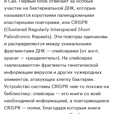
и Cas. Первый блок отвечает за особые
участки на бактериальной ДНК, которые
называются короткими палиндромными
кластерными повторами, или CRISPR
(Clustered Regularly Interspaced Short
Palindromic Repeats). Эти повторы одинаковы
и распределяются между уникальными
фрагментами ДНК — спейсерами (от англ.
spacer — «разделитель»). На спейсерах
«записываются» фрагменты генетической
информации вирусов и других чужеродных
элементов, атакующих клетку бактерии.
Устройство системы CRISPR чем-то похоже на
библиотеку: спейсеры — это книги со всей
необходимой информацией, а повторяющиеся
CRISPR — полки, благодаря которым книги