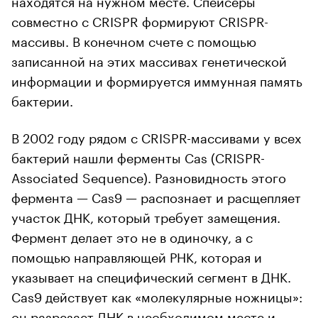
находятся на нужном месте. Спейсеры
совместно с CRISPR формируют CRISPR-
массивы. В конечном счете с помощью
записанной на этих массивах генетической
информации и формируется иммунная память
бактерии.
В 2002 году рядом с CRISPR-массивами у всех
бактерий нашли ферменты Cas (CRISPR-
Associated Sequence). Разновидность этого
фермента — Cas9 — распознает и расщепляет
участок ДНК, который требует замещения.
Фермент делает это не в одиночку, а с
помощью направляющей РНК, которая и
указывает на специфический сегмент в ДНК.
Cas9 действует как «молекулярные ножницы»:
он разрезает ДНК в необходимом месте и