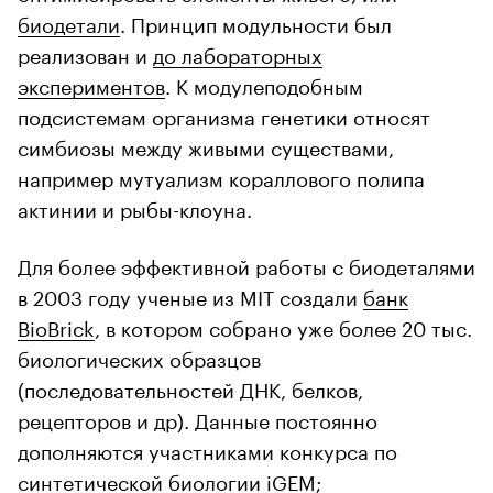
биодетали
. Принцип модульности был
реализован и
до лабораторных
экспериментов
. К модулеподобным
подсистемам организма генетики относят
симбиозы между живыми существами,
например мутуализм кораллового полипа
актинии и рыбы-клоуна.
Для более эффективной работы с биодеталями
в 2003 году ученые из MIT создали
банк
BioBrick
, в котором собрано уже более 20 тыс.
биологических образцов
(последовательностей ДНК, белков,
рецепторов и др). Данные постоянно
дополняются участниками конкурса по
синтетической биологии iGEM;